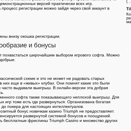
( ..
емонстрационных версий практически всех игр.
 процесс регистрации можно зайдя через свой аккаунт в
Ti
Ко
ра
ма
ены внизу окошка регистрации.
ообразие и бонусы
ет похвастаться широчайшим выбором игрового софта. Можно
 добрые:
ассической схеме и это не может не радовать старых
в них еще в «живых» клубах. Они помнят какие это были
 часто выдавали выигрыш. В онлайн-версии эта добрая
ь.
еменного софта также показывающего неплохой выигрыш. Для
х игр тоже есть где развернуться. Организована богатая
и до покера для настоящих интеллектуалов.
озитный бонус новичкам казино Triumph не предоставляет.
пенсируется развернутой системой бонусов и поощрений.
ь бесплатные фриспины Triumph Casino и множество других