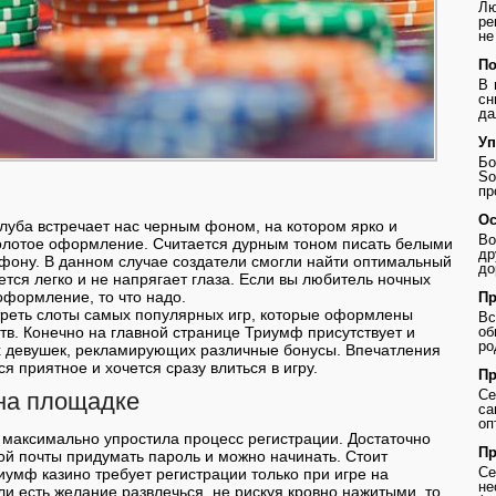
Лю
ре
не
По
В 
сн
да
Уп
Бо
So
пр
Ос
уба встречает нас черным фоном, на котором ярко и
Во
золотое оформление. Считается дурным тоном писать белыми
др
фону. В данном случае создатели смогли найти оптимальный
до
ется легко и не напрягает глаза. Если вы любитель ночных
оформление, то что надо.
Пр
треть слоты самых популярных игр, которые оформлены
В
ств. Конечно на главной странице Триумф присутствует и
о
ро
 девушек, рекламирующих различные бонусы. Впечатления
тся приятное и хочется сразу влиться в игру.
Пр
Се
на площадке
с
оп
максимально упростила процесс регистрации. Достаточно
Пр
ой почты придумать пароль и можно начинать. Стоит
Се
риумф казино требует регистрации только при игре на
не
ли есть желание развлечься, не рискуя кровно нажитыми, то