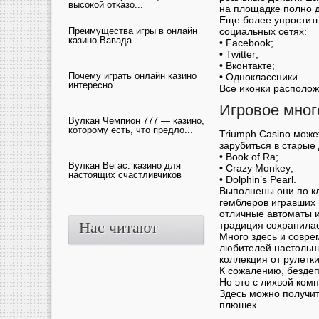
высокой отказо...
на площадке полно д
Еще более упростить
Преимущества игры в онлайн
социальных сетях:
казино Вавада
• Facebook;
• Twitter;
• Вконтакте;
Почему играть онлайн казино
• Одноклассники.
интересно
Все иконки располож
Игровое мног
Вулкан Чемпион 777 — казино,
которому есть, что предло...
Triumph Casino мож
зарубиться в старые
• Book of Ra;
Вулкан Вегас: казино для
• Crazy Monkey;
настоящих счастливчиков
• Dolphin’s Pearl.
Выполнены они по кл
гемблеров игравших 
отличные автоматы и
Нас читают
традиция сохранилас
Много здесь и совр
любителей настольны
коллекция от рулетк
К сожалению, бездеп
Но это с лихвой ком
Здесь можно получит
плюшек.