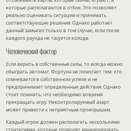
отслеживать карты, которые сейчас играют, а
которые располагаются в отбое. Это позволяет
реально оценивать ситуации и принимать
соответствующие решения. Однако работает
данный замысел только в том случае, если после
каждого раунда не тасуется колода.
Человеческий фактор
Если верить в собственные силы, то всегда можно
обыграть автомат. Фортуна не помогает тем, кто
сомневается в собственном успехе и не
предпринимает определенные действия. Однако
стоит помнить, что необходимо вовремя
прекращать игру. Неконтролируемый азарт
может привести к неприятным проигрышам.
Каждый игрок должен располагать несколькими
стратегиями, которые позволят маневрировать