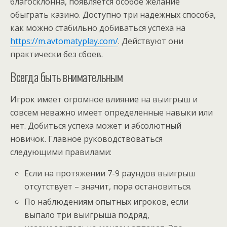
благосклонна, появляется особое желание
обыграть казино. Доступно три надежных способа,
как можно стабильно добиваться успеха на
https://m.avtomatyplay.com/
. Действуют они
практически без сбоев.
Всегда быть внимательным
Игрок имеет огромное влияние на выигрыш и
совсем неважно имеет определенные навыки или
нет. Добиться успеха может и абсолютный
новичок. Главное руководствоваться
следующими правилами:
Если на протяжении 7-9 раундов выигрыш
отсутствует – значит, пора остановиться.
По наблюдениям опытных игроков, если
выпало три выигрыша подряд,