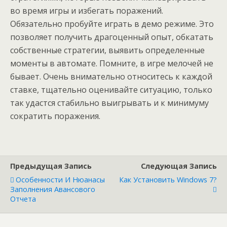
во время игры и избегать поражений.
Обязательно пробуйте играть в демо режиме. Это
позволяет получить драгоценный опыт, обкатать
собственные стратегии, выявить определенные
моменты в автомате. Помните, в игре мелочей не
бывает. Очень внимательно относитесь к каждой
ставке, тщательно оценивайте ситуацию, только
так удастся стабильно выигрывать и к минимуму
сократить поражения.
Предыдущая Запись
Следующая Запись
Особенности И Нюанасы
Как Установить Windows 7?
Заполнения Авансового
Отчета