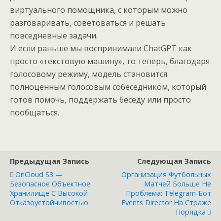
виртуального помощника, с которым можно
разговаривать, советоваться и решать
повседневные задачи.
И если раньше мы воспринимали ChatGPT как
просто «текстовую машину», то теперь, благодаря
голосовому режиму, модель становится
полноценным голосовым собеседником, который
готов помочь, поддержать беседу или просто
пообщаться.
Предыдущая Запись
Следующая Запись
OnCloud S3 —
Организация Футбольных
Безопасное Объектное
Матчей Больше Не
Хранилище С Высокой
Проблема: Telegram-Бот
Отказоустойчивостью
Events Director На Страже
Порядка