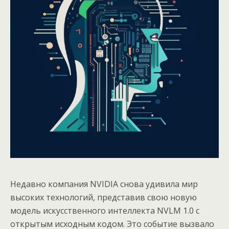
Недавно компания NVIDIA снова удивила мир
высоких технологий, представив свою новую
модель искусственного интеллекта NVLM 1.0 с
открытым исходным кодом. Это событие вызвало