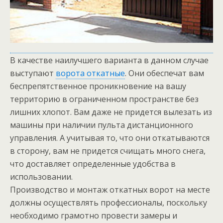
В качестве наилучшего варианта в данном случае
выступают
ворота откатные
. Они обеспечат вам
беспрепятственное проникновение на вашу
территорию в ограниченном пространстве без
лишних хлопот. Вам даже не придется вылезать из
машины при наличии пульта дистанционного
управления. А учитывая то, что они откатываются
в сторону, вам не придется счищать много снега,
что доставляет определенные удобства в
использовании.
Производство и монтаж откатных ворот на месте
должны осуществлять профессионалы, поскольку
необходимо грамотно провести замеры и