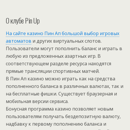
О клубе Pin Up
На сайте казино Пин Ап большой выбор игровых
автоматов
и других виртуальных слотов.
Пользователи могут пополнить баланс и играть в
любую из предложенных азартных игр. В
соответствующем разделе ресурса находятся
прямые трансляции спортивных матчей.
В Пин Ап казино можно играть как на средства
пополненного баланса в различных валютах, так и
на бесплатные фишки. Существует браузерная и
мобильная версии сервиса.
Бонусная программа казино позволяет новым
пользователям получать бездепозитную валюту,
надбавку к первому пополнению баланса и