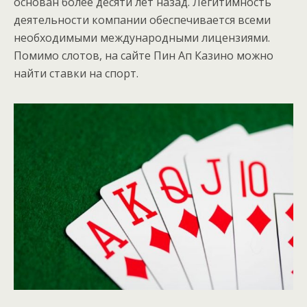
основан более десяти лет назад. Легитимность
деятельности компании обеспечивается всеми
необходимыми международными лицензиями.
Помимо слотов, на сайте Пин Ап Казино можно
найти ставки на спорт.