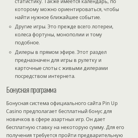
статистику. Также имеется календарь, по
которому можно ориентироваться, чтобы
найти нужное ближайшее событие.
Другие игры. Это прежде всего лотереи,
колеса фортуны, монополии и тому
подобное.
Дилеры в прямом эфире. Этот раздел
предназначен для игры в рулетку и
карточные слоты с живыми дилерами
посредством интернета.
Бонусная программа
Бонусная система официального сайта Pin Up
Casino предполагает бесплатный бонус для
новичков в сфере азартных игр. Он дает
бесплатную ставку на некоторую сумму. Для его
получения требуется пройти предварительную