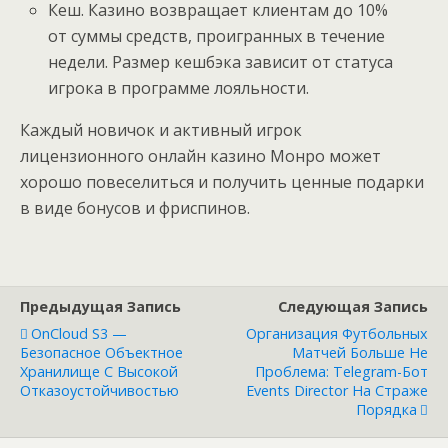
Кеш. Казино возвращает клиентам до 10%
от суммы средств, проигранных в течение
недели. Размер кешбэка зависит от статуса
игрока в программе лояльности.
Каждый новичок и активный игрок
лицензионного онлайн казино Монро может
хорошо повеселиться и получить ценные подарки
в виде бонусов и фриспинов.
Предыдущая Запись
Следующая Запись
OnCloud S3 —
Организация Футбольных
Безопасное Объектное
Матчей Больше Не
Хранилище С Высокой
Проблема: Telegram-Бот
Отказоустойчивостью
Events Director На Страже
Порядка