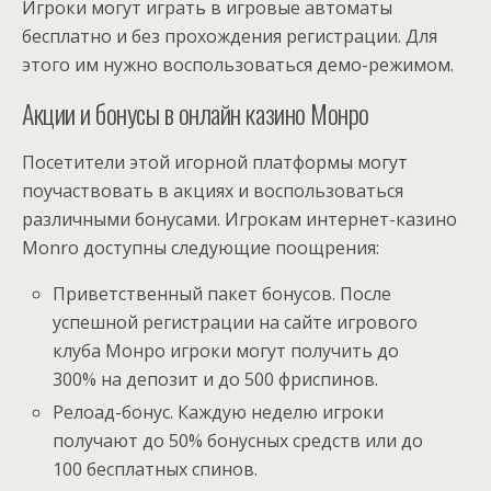
Игроки могут играть в игровые автоматы
бесплатно и без прохождения регистрации. Для
этого им нужно воспользоваться демо-режимом.
Акции и бонусы в онлайн казино Монро
Посетители этой игорной платформы могут
поучаствовать в акциях и воспользоваться
различными бонусами. Игрокам интернет-казино
Monro доступны следующие поощрения:
Приветственный пакет бонусов. После
успешной регистрации на сайте игрового
клуба Монро игроки могут получить до
300% на депозит и до 500 фриспинов.
Релоад-бонус. Каждую неделю игроки
получают до 50% бонусных средств или до
100 бесплатных спинов.