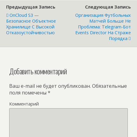
Предыдущая Запись
Следующая Запись
OnCloud S3 —
Организация Футбольных
Безопасное Объектное
Матчей Больше Не
Хранилище С Высокой
Проблема: Telegram-Бот
Отказоустойчивостью
Events Director На Страже
Порядка
Добавить комментарий
Ваш e-mail не будет опубликован.
Обязательные
поля помечены
*
Комментарий