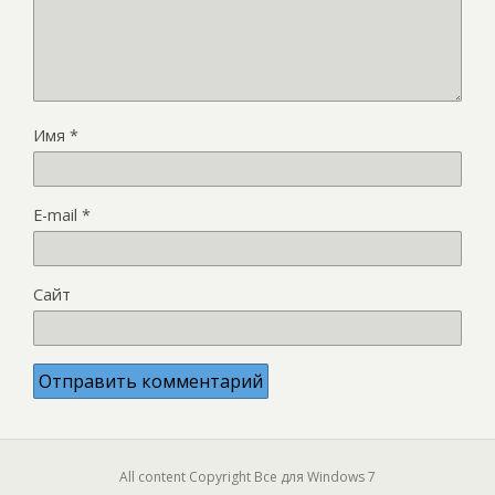
Имя
*
E-mail
*
Сайт
All content Copyright Все для Windows 7