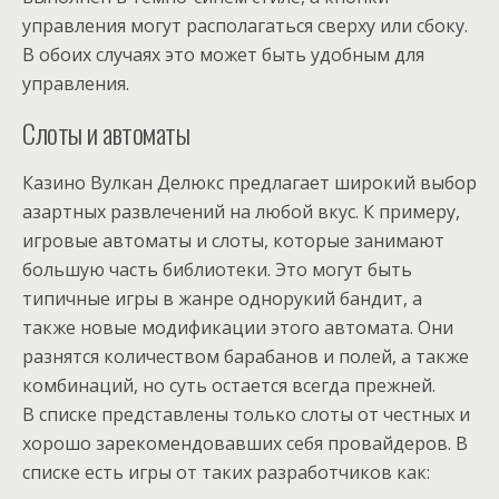
управления могут располагаться сверху или сбоку.
В обоих случаях это может быть удобным для
управления.
Слоты и автоматы
Казино Вулкан Делюкс предлагает широкий выбор
азартных развлечений на любой вкус. К примеру,
игровые автоматы и слоты, которые занимают
большую часть библиотеки. Это могут быть
типичные игры в жанре однорукий бандит, а
также новые модификации этого автомата. Они
разнятся количеством барабанов и полей, а также
комбинаций, но суть остается всегда прежней.
В списке представлены только слоты от честных и
хорошо зарекомендовавших себя провайдеров. В
списке есть игры от таких разработчиков как: