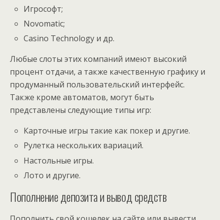
Игрософт;
Novomatic;
Casino Technology и др.
Любые слоты этих компаний имеют высокий
процент отдачи, а также качественную графику и
продуманный пользовательский интерфейс.
Также кроме автоматов, могут быть
представлены следующие типы игр:
Карточные игры такие как покер и другие.
Рулетка нескольких вариаций.
Настольные игры.
Лото и другие.
Пополнение депозита и вывод средств
Пополнить свой кошелек на сайте или вывести