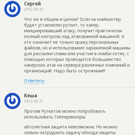
Сергей
2012-05-30
Что же в общем и целом? Если на компьютер
будет установлен руткит, то хакер,
инициировавший атаку, получит практически
полный контроль над атакованной машиной. А
это означает не только кражу персональных
файлов, но и использование заражённой машины
для рассылки спама или участия в зомби-сетях, с
помощью которых проводится большинство
хакерских атак на сервера различных компаний и
организаций. Надо быть острожным!!!
Ответить
Кеша
2012-05-31
Против Руткитов можно попробовать
использовать Гиппервизоры
абсолютная защита невозможна. Но можно
сильно затруднить задачу обхода защиты.