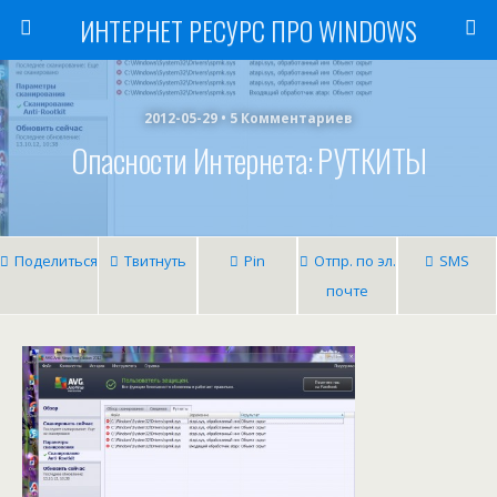
ИНТЕРНЕТ РЕСУРС ПРО WINDOWS
2012-05-29 • 5 Комментариев
Опасности Интернета: РУТКИТЫ
Поделиться
Твитнуть
Pin
Отпр. по эл.
SMS
почте