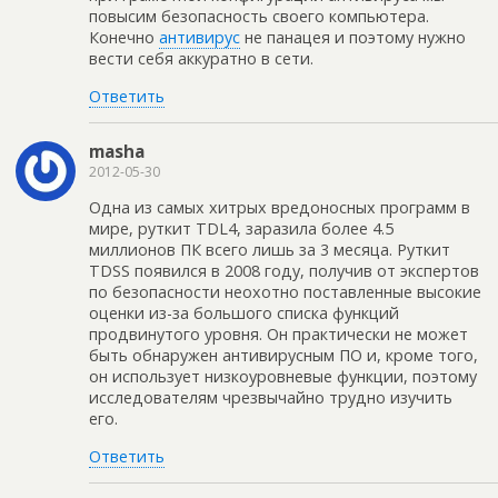
повысим безопасность своего компьютера.
Конечно
антивирус
не панацея и поэтому нужно
вести себя аккуратно в сети.
Ответить
masha
2012-05-30
Одна из самых хитрых вредоносных программ в
мире, руткит TDL4, заразила более 4.5
миллионов ПК всего лишь за 3 месяца. Руткит
TDSS появился в 2008 году, получив от экспертов
по безопасности неохотно поставленные высокие
оценки из-за большого списка функций
продвинутого уровня. Он практически не может
быть обнаружен антивирусным ПО и, кроме того,
он использует низкоуровневые функции, поэтому
исследователям чрезвычайно трудно изучить
его.
Ответить