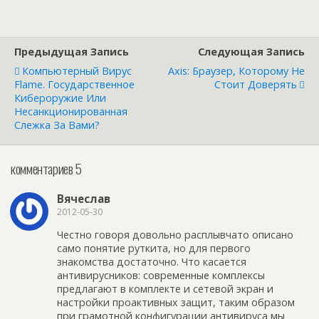
Предыдущая Запись
Следующая Запись
Компьютерный Вирус
Axis: Браузер, Которому Не
Flame. Государственное
Стоит Доверять
Кибероружие Или
Несанкционированная
Слежка За Вами?
комментариев 5
Вячеслав
2012-05-30
Честно говоря довольно расплывчато описано
само понятие руткита, но для первого
знакомства достаточно. Что касается
антивирусников: современные комплексы
предлагают в комплекте и сетевой экран и
настройки проактивных защит, таким образом
при грамотной конфигурации антивируса мы