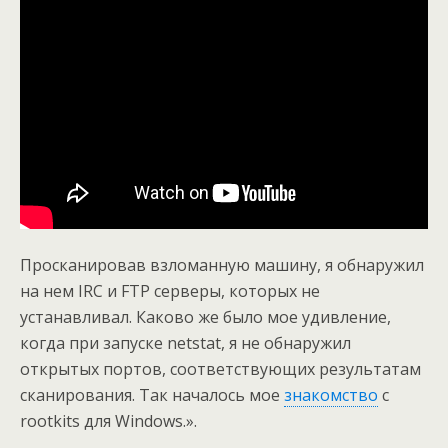
Просканировав взломанную машину, я обнаружил
на нем IRC и FTP серверы, которых не
устанавливал. Каково же было мое удивление,
когда при запуске netstat, я не обнаружил
открытых портов, соответствующих результатам
сканирования. Так началось мое
знакомство
с
rootkits для Windows.».