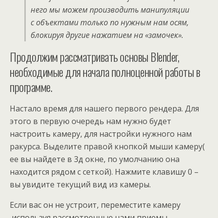
него мы можем производить манипуляции
с объектами только по нужным нам осям,
блокируя другие нажатием на «замочек».
Продолжим рассматривать основы Blender,
необходимые для начала полноценной работы в
программе.
Настало время для нашего первого рендера. Для
этого в первую очередь нам нужно будет
настроить камеру, для настройки нужного нам
ракурса. Выделите правой кнопкой мыши камеру(
ее вы найдете в 3д окне, по умолчанию она
находится рядом с сеткой). Нажмите клавишу 0 –
вы увидите текущий вид из камеры.
Если вас он не устроит, переместите камеру
,используя рассмотренные нами приемы-