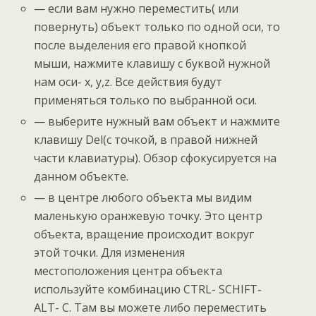
— если вам нужно переместить( или
повернуть) объект только по одной оси, то
после выделения его правой кнопкой
мыши, нажмите клавишу с буквой нужной
нам оси- x, у,z. Все действия будут
применяться только по выбранной оси.
— выберите нужный вам объект и нажмите
клавишу Del(с точкой, в правой нижней
части клавиатуры). Обзор сфокусируется на
данном объекте.
— в центре любого объекта мы видим
маленькую оранжевую точку. Это центр
объекта, вращение происходит вокруг
этой точки. Для изменения
местоположения центра объекта
используйте комбинацию CTRL- SCHIFT-
ALT- C. Там вы можете либо переместить