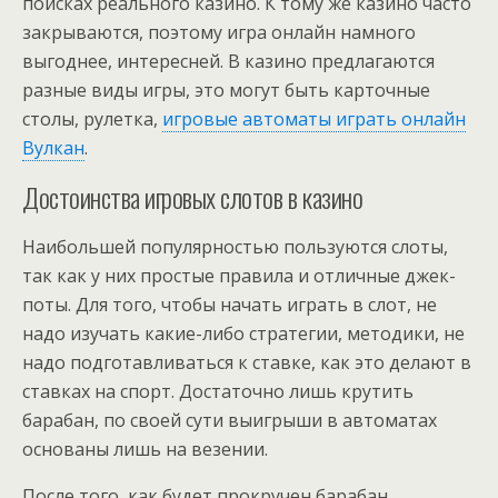
поисках реального казино. К тому же казино часто
закрываются, поэтому игра онлайн намного
выгоднее, интересней. В казино предлагаются
разные виды игры, это могут быть карточные
столы, рулетка,
игровые автоматы играть онлайн
Вулкан
.
Достоинства игровых слотов в казино
Наибольшей популярностью пользуются слоты,
так как у них простые правила и отличные джек-
поты. Для того, чтобы начать играть в слот, не
надо изучать какие-либо стратегии, методики, не
надо подготавливаться к ставке, как это делают в
ставках на спорт. Достаточно лишь крутить
барабан, по своей сути выигрыши в автоматах
основаны лишь на везении.
После того, как будет прокручен барабан,