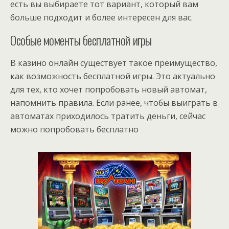
есть вы выбираете тот вариант, который вам
больше подходит и более интересен для вас.
Особые моменты бесплатной игры
В казино онлайн существует такое преимущество,
как возможность бесплатной игры. Это актуально
для тех, кто хочет попробовать новый автомат,
напомнить правила. Если ранее, чтобы выиграть в
автоматах приходилось тратить деньги, сейчас
можно попробовать бесплатно