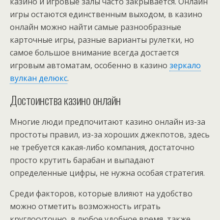
казино и игровые залы часто закрывается. Онлайн
игры остаются единственным выходом, в казино
онлайн можно найти самые разнообразные
карточные игры, разные варианты рулетки, но
самое большое внимание всегда достается
игровым автоматам, особенно в казино
зеркало
вулкан делюкс
.
Достоинства казино онлайн
Многие люди предпочитают казино онлайн из-за
простоты правил, из-за хороших джекпотов, здесь
не требуется какая-либо компания, достаточно
просто крутить барабан и выпадают
определенные цифры, не нужна особая стратегия.
Среди факторов, которые влияют на удобство
можно отметить возможность играть
круглосуточно, в любое удобное время, также