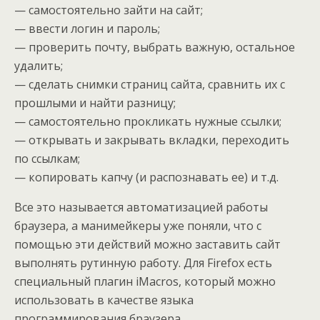
— самостоятельно зайти на сайт;
— ввести логин и пароль;
— проверить почту, выбрать важную, остальное
удалить;
— сделать снимки страниц сайта, сравнить их с
прошлыми и найти разницу;
— самостоятельно прокликать нужные ссылки;
— открывать и закрывать вкладки, переходить
по ссылкам;
— копировать капчу (и распознавать ее) и т.д.
Все это называется автоматизацией работы
браузера, а манимейкеры уже поняли, что с
помощью эти действий можно заставить сайт
выполнять рутинную работу. Для Firefox есть
специальный плагин iMacros, который можно
использовать в качестве языка
программирования браузера.