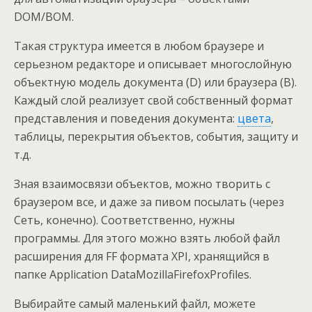
DOM/BOM.
Такая структура имеется в любом браузере и
серьезном редакторе и описывает многослойную
объектную модель документа (D) или браузера (B).
Каждый слой реализует свой собственный формат
представления и поведения документа:
цвета
,
таблицы, перекрытия объектов, события, защиту и
т.д.
Зная взаимосвязи объектов, можно творить с
браузером все, и даже за пивом посылать (через
Сеть, конечно). Соответственно, нужны
программы. Для этого можно взять любой файл
расширения для FF формата XPI, хранящийся в
папке Application DataMozillaFirefoxProfiles.
Выбирайте самый маленький файл, можете