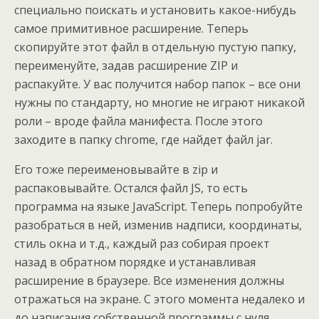
специально поискать и установить какое-нибудь
самое примитивное расширение. Теперь
скопируйте этот файл в отдельную пустую папку,
переименуйте, задав расширение ZIP и
распакуйте. У вас получится набор папок – все они
нужны по стандарту, но многие не играют никакой
роли – вроде файла манифеста. После этого
заходите в папку chrome, где найдет файл jar.
Его тоже переименовывайте в zip и
распаковывайте. Остался файл JS, то есть
программа на языке JavaScript. Теперь попробуйте
разобраться в ней, изменив надписи, координаты,
стиль окна и т.д., каждый раз собирая проект
назад в обратном порядке и устанавливая
расширение в браузере. Все изменения должны
отражаться на экране. С этого момента недалеко и
до написания собственной программы с нуля.