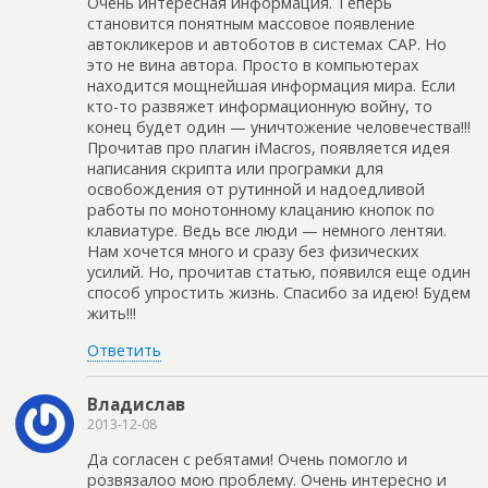
Очень интересная информация. Теперь
становится понятным массовое появление
автокликеров и автоботов в системах САР. Но
это не вина автора. Просто в компьютерах
находится мощнейшая информация мира. Если
кто-то развяжет информационную войну, то
конец будет один — уничтожение человечества!!!
Прочитав про плагин iMacros, появляется идея
написания скрипта или програмки для
освобождения от рутинной и надоедливой
работы по монотонному клацанию кнопок по
клавиатуре. Ведь все люди — немного лентяи.
Нам хочется много и сразу без физических
усилий. Но, прочитав статью, появился еще один
способ упростить жизнь. Спасибо за идею! Будем
жить!!!
Ответить
Владислав
2013-12-08
Да согласен с ребятами! Очень помогло и
розвязалоо мою проблему. Очень интересно и