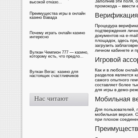
Заполнив эти поля, 
высокой отказо...
промокода – ввести 
Преимущества игры в онлайн
Верификация
казино Вавада
Процедура верификац
подтверждения лично
Почему играть онлайн казино
документов на e-mai
интересно
площадок, здесь пре
загрузить заблаговр
личном кабинете и п
Вулкан Чемпион 777 — казино,
которому есть, что предло...
Игровой ассо
Как и в любом онлай
Вулкан Вегас: казино для
разделов является к
настоящих счастливчиков
самого опытного гем
составляет более ты
для игры в демо-реж
Нас читают
Мобильная ве
Для пользователей,
мобильная версия. 
при плохом соединен
Преимуществ