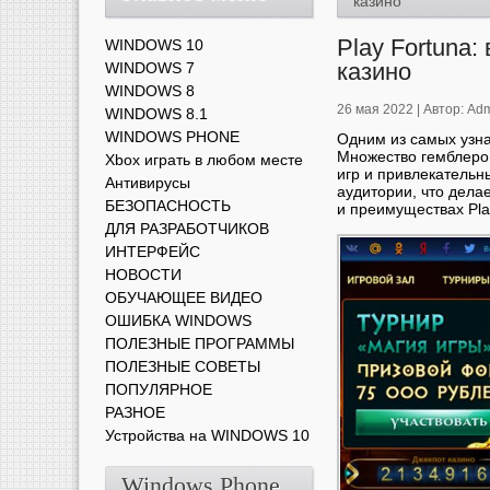
казино
Play Fortuna
WINDOWS 10
казино
WINDOWS 7
WINDOWS 8
26 мая 2022 |
Автор:
Adm
WINDOWS 8.1
WINDOWS PHONE
Одним из самых узн
Множество гемблеро
Xbox играть в любом месте
игр и привлекательн
Антивирусы
аудитории, что дела
БЕЗОПАСНОСТЬ
и преимуществах Pla
ДЛЯ РАЗРАБОТЧИКОВ
ИНТЕРФЕЙС
НОВОСТИ
ОБУЧАЮЩЕЕ ВИДЕО
ОШИБКА WINDOWS
ПОЛЕЗНЫЕ ПРОГРАММЫ
ПОЛЕЗНЫЕ СОВЕТЫ
ПОПУЛЯРНОЕ
РАЗНОЕ
Устройства на WINDOWS 10
Windows Phone