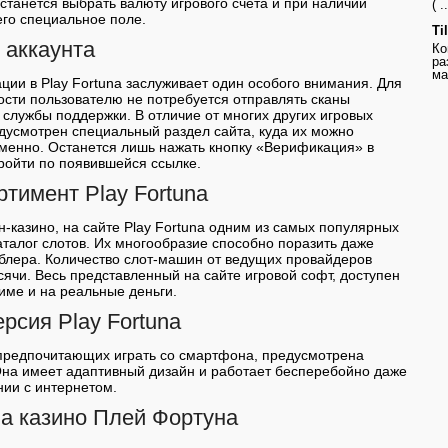
останется выбрать валюту игрового счета и при наличии
( ..
его специальное поле.
Ti
 аккаунта
Ко
ра
ма
ии в Play Fortuna заслуживает один особого внимания. Для
сти пользователю не потребуется отправлять сканы
l службы поддержки. В отличие от многих других игровых
дусмотрен специальный раздел сайта, куда их можно
еменно. Останется лишь нажать кнопку «Верификация» в
ройти по появившейся ссылке.
ртимент Play Fortuna
н-казино, на сайте Play Fortuna одним из самых популярных
аталог слотов. Их многообразие способно поразить даже
блера. Количество слот-машин от ведущих провайдеров
сячи. Весь представленный на сайте игровой софт, доступен
име и на реальные деньги.
рсия Play Fortuna
 предпочитающих играть со смартфона, предусмотрена
Она имеет адаптивный дизайн и работает бесперебойно даже
ии с интернетом.
а казино Плей Фортуна