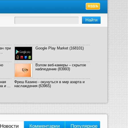
ач при
Google Play Market
(168101)
..
но
Взлом веб-камеры – скрытое
наблюдение
(83993)
ная
Фреш Казино - окунуться в мир азарта и
 и ...
наслаждения
(63965)
Новости
Комментарии
Популярное