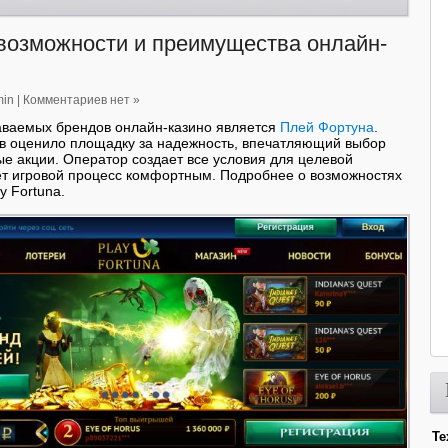
: возможности и преимущества онлайн-
in
|
Комментариев нет »
аваемых брендов онлайн-казино является
Плей Фортуна
.
в оценило площадку за надежность, впечатляющий выбор
ые акции. Оператор создает все условия для целевой
ет игровой процесс комфортным. Подробнее о возможностях
y Fortuna.
Те