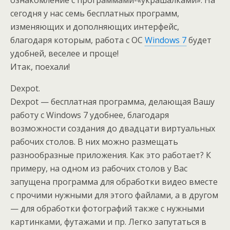
ознакомление с программами-«украшалками». На
сегодня у нас семь бесплатных программ,
изменяющих и дополняющих интерфейс,
благодаря которым, работа с ОС
Windows 7
будет
удобней, веселее и проще!
Итак, поехали!
Dexpot.
Dexpot — бесплатная программа, делающая Вашу
работу с Windows 7 удобнее, благодаря
возможности создания до двадцати виртуальных
рабочих столов. В них можно размещать
разнообразные приложения. Как это работает? К
примеру, на одном из рабочих столов у Вас
запущена программа для обработки видео вместе
с прочими нужными для этого файлами, а в другом
— для обработки фотографий также с нужными
картинками, футажами и пр. Легко запутаться в