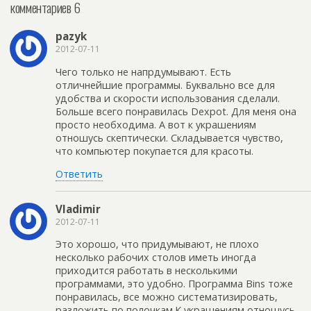
комментариев 6
pazyk
2012-07-11
Чего только не напрдумывают. Есть
отличнейшие программы. Буквально все для
удобства и скорости использования сделали.
Больше всего понравилась Dexpot. Для меня она
просто необходима. А вот к украшениям
отношусь скептически. Складывается чувство,
что компьютер покупается для красоты.
Ответить
Vladimir
2012-07-11
Это хорошо, что придумывают, не плохо
несколько рабочих столов иметь иногда
приходится работать в несколькими
программами, это удобно. Программа Bins тоже
понравилась, все можно систематизировать,
разложить по полочкам.К украшениям отношусь