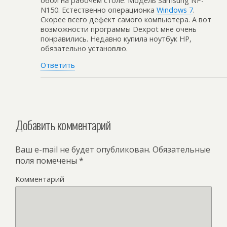
обои на рабочем столе. Модель Samsung NP-
N150. Естественно операционка
Windows 7
.
Скорее всего дефект самого компьютера. А вот
возможности программы Dexpot мне очень
понравились. Недавно купила ноутбук HP,
обязательно установлю.
Ответить
Добавить комментарий
Ваш e-mail не будет опубликован.
Обязательные
поля помечены
*
Комментарий