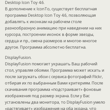
Desktop Icon Toy 4.6.
В дополнение к IconTo, существует бесплатная
программа Desktop Icon Toy 4.6, позволяющая
добавлять к иконкам на рабочем столе
разнообразную анимацию при наведении на них
курсора, построении иконок в форме звезды,
сердца и пр., смена размеров и многое-многое
другое. Программа абсолютно бесплатна.
DisplayFusion.
DisplayFusion помогает украшать Ваш рабочий
стол, управляя обоями. Программа может искать и
после загружать обои с сервиса фотографий Flickr,
отбирая их по выбранным Вами критериям. После
скачивания программа «подстраивает» фоновые
изображения под размер экрана. Если у Вас
установлены два монитора, то DisplayFusion умело
«растягивает» изображения на оба экрана, что