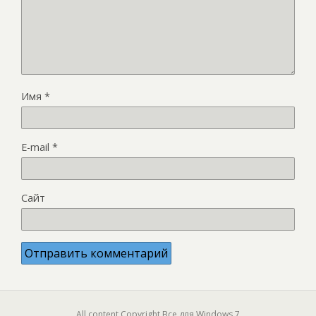
Имя
*
E-mail
*
Сайт
All content Copyright Все для Windows 7