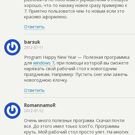
хорошо, что-то нахажу новое сразу примеряю к
7. Приятно пользоватся чем-то новым если это
красиво аформлено.
Ответить
barsuk
2012-07-11
Program Happy New Year — Полезная программка
для
windows 7
, при помощи которой вы сможете
наряжать свой рабочий стол к новогодним
праздникам. Например: Пустить снег или зажечь
новогоднюю ёлочку.
Ответить
RomannamoR
2012-07-12
Очень много полезных программ. Скачал почти
все. До этого имел тоько IconTo. Программы
круть. Мой рабочий стол просто улет. На многих