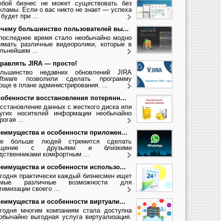
бой бизнес не может существовать без
кламы. Если о вас никто не знает — успеха
 будет при ...
чему большинство пользователей вы...
последнее время стало необычайно модно
имать различные видеоролики, которые в
льнейшем ...
равлять JIRA — просто!
льшинство недавних обновлений JIRA
ftware позволили сделать программу
още в плане администрирования. ...
обенности восстановления потерянн...
сстановление данных с жесткого диска или
угих носителей информации необычайно
рогая ...
еимущества и особенности приложен...
се больше людей стремится сделать
бщение с друзьями и близкими
дственниками комфортным ...
еимущества и особенности использо...
годня практически каждый бизнесмен ищет
амые различные возможности для
тимизации своего ...
еимущества и особенности виртуали...
годня многим компаниям стала доступна
обычайно выгодная услуга виртуализация.