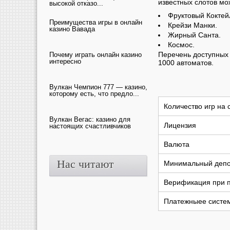
известных слотов мо
высокой отказо...
Фруктовый Коктей
Преимущества игры в онлайн
Крейзи Манки.
казино Вавада
Жирный Санта.
Космос.
Перечень доступных 
Почему играть онлайн казино
интересно
1000 автоматов.
Вулкан Чемпион 777 — казино,
которому есть, что предло...
Количество игр на 
Вулкан Вегас: казино для
Лицензия
настоящих счастливчиков
Валюта
Нас читают
Минимальный депо
Верификация при 
Платежныее систе