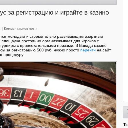
ус за регистрацию и играйте в казино
n
|
Комментариев нет »
ется молодым и стремительно развивающим азартным
 площадка постоянно организовывает для игроков с
турниры с привлекательными призами. В Вавада казино
сы за регистрацию 500 руб, нужно просто
перейти
на сайт
ю процедуру.
Те