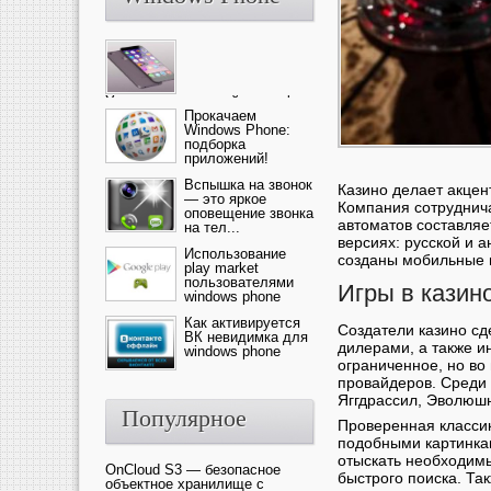
Ультрасовременный смартфон
— это новика от компании Ap...
Прокачаем
Windows Phone:
подборка
приложений!
Вспышка на звонок
Казино делает акцен
— это яркое
Компания сотруднича
оповещение звонка
автоматов составляет
на тел...
версиях: русской и 
Использование
созданы мобильные 
play market
пользователями
Игры в казин
windows phone
Как активируется
Создатели казино сд
ВК невидимка для
дилерами, а также и
windows phone
ограниченное, но во
провайдеров. Среди 
Яггдрассил, Эволюшн
Популярное
Проверенная класси
подобными картинкам
отыскать необходимы
OnCloud S3 — безопасное
быстрого поиска. Та
объектное хранилище с