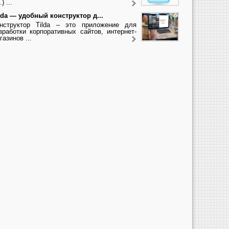
.) ...
lda — удобный конструктор д...
нструктор Tilda – это приложение для
зработки корпоративных сайтов, интернет-
газинов ...