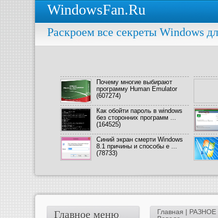
WindowsFan.Ru
Раскроем все секреты Windows дл
Почему многие выбирают
программу Human Emulator
(607274)
Как обойти пароль в windows
без сторонних программ ...
(164525)
Синий экран смерти Windows
8.1 причины и способы е ...
(78733)
Главная
|
РАЗНОЕ
Главное меню