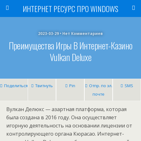
ИНТЕРНЕТ РЕСУРС ПРО WINDOWS
2023-03-29 • Нет Комментариев
Преимущества Игры В Интернет-Казино
Vulkan Deluxe
Поделиться
Твитнуть
Pin
Отпр. по эл.
SMS
почте
Вулкан Делюкс — азартная платформа, которая
была создана в 2016 году. Она осуществляет
игорную деятельность на основании лицензии от
контролирующего органа Кюрасао. Интернет-