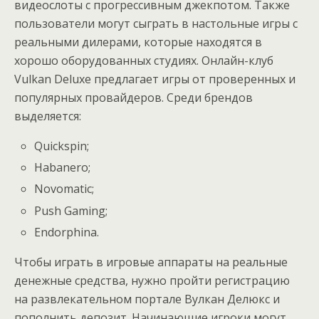
видеослоты с прогрессивным джекпотом. Также
пользователи могут сыграть в настольные игры с
реальными дилерами, которые находятся в
хорошо оборудованных студиях. Онлайн-клуб
Vulkan Deluxe предлагает игры от проверенных и
популярных провайдеров. Среди брендов
выделяется:
Quickspin;
Habanero;
Novomatic;
Push Gaming;
Endorphina.
Чтобы играть в игровые аппараты на реальные
денежные средства, нужно пройти регистрацию
на развлекательном портале Вулкан Делюкс и
пополнить депозит. Начинающие игроки могут