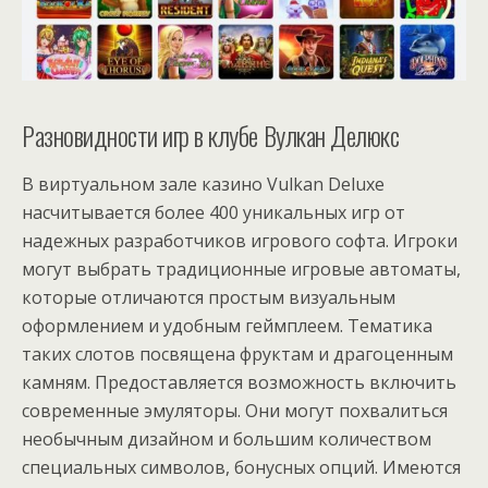
Разновидности игр в клубе Вулкан Делюкс
В виртуальном зале казино Vulkan Deluxe
насчитывается более 400 уникальных игр от
надежных разработчиков игрового софта. Игроки
могут выбрать традиционные игровые автоматы,
которые отличаются простым визуальным
оформлением и удобным геймплеем. Тематика
таких слотов посвящена фруктам и драгоценным
камням. Предоставляется возможность включить
современные эмуляторы. Они могут похвалиться
необычным дизайном и большим количеством
специальных символов, бонусных опций. Имеются