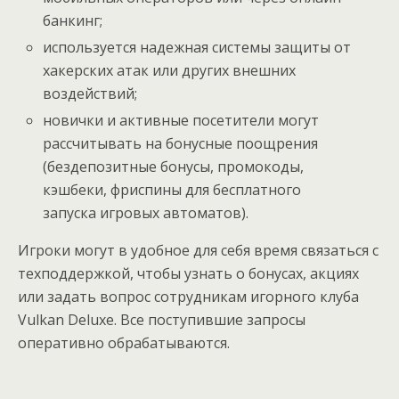
банкинг;
используется надежная системы защиты от
хакерских атак или других внешних
воздействий;
новички и активные посетители могут
рассчитывать на бонусные поощрения
(бездепозитные бонусы, промокоды,
кэшбеки, фриспины для бесплатного
запуска игровых автоматов).
Игроки могут в удобное для себя время связаться с
техподдержкой, чтобы узнать о бонусах, акциях
или задать вопрос сотрудникам игорного клуба
Vulkan Deluxe. Все поступившие запросы
оперативно обрабатываются.