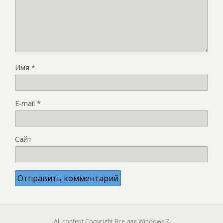
Имя
*
E-mail
*
Сайт
All content Copyright Все для Windows 7