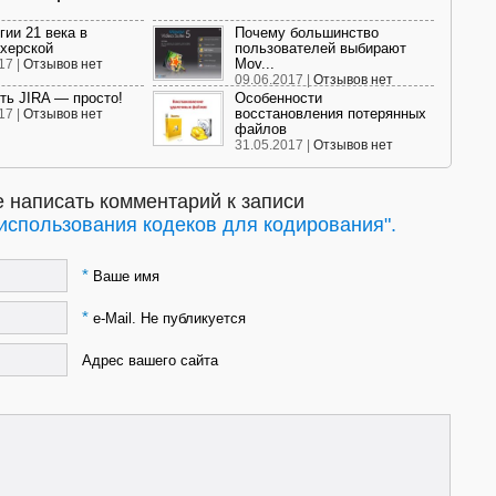
гии 21 века в
Почему большинство
херской
пользователей выбирают
Mov...
17 |
Отзывов нет
09.06.2017 |
Отзывов нет
ть JIRA — просто!
Особенности
восстановления потерянных
17 |
Отзывов нет
файлов
31.05.2017 |
Отзывов нет
 написать комментарий к записи
использования кодеков для кодирования".
*
Ваше имя
*
e-Mail. Не публикуется
Адрес вашего сайта