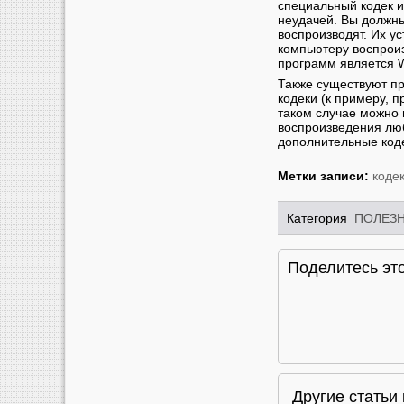
специальный кодек и
неудачей. Вы должны
воспроизводят. Их у
компьютеру воспрои
программ является W
Также существуют пр
кодеки (к примеру, п
таком случае можно
воспроизведения лю
дополнительные код
Метки записи:
коде
Категория
ПОЛЕЗ
Поделитесь это
Другие стать