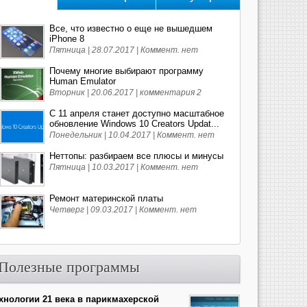
Все, что известно о еще не вышедшем
iPhone 8
Пятница | 28.07.2017 |
Коммент. нет
Почему многие выбирают программу
Human Emulator
Вторник | 20.06.2017 |
комментария 2
С 11 апреля станет доступно масштабное
обновление Windows 10 Creators Updat...
Понедельник | 10.04.2017 |
Коммент. нет
Неттопы: разбираем все плюсы и минусы
Пятница | 10.03.2017 |
Коммент. нет
Ремонт материнской платы
Четверг | 09.03.2017 |
Коммент. нет
Полезные программы
хнологии 21 века в парикмахерской