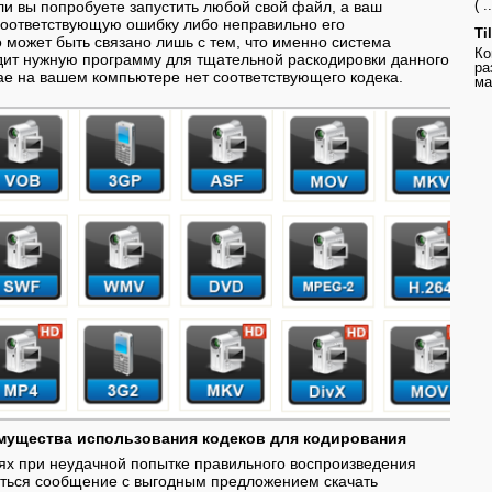
( ..
ли вы попробуете запустить любой свой файл, а ваш
соответствующую ошибку либо неправильно его
Ti
о может быть связано лишь с тем, что именно система
Ко
дит нужную программу для тщательной раскодировки данного
ра
ае на вашем компьютере нет соответствующего кодека.
ма
мущества использования кодеков для кодирования
ях при неудачной попытке правильного воспроизведения
ться сообщение с выгодным предложением скачать