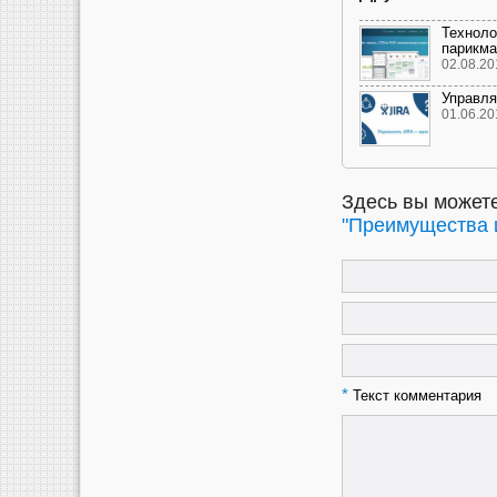
Техноло
парикма
02.08.20
Управля
01.06.20
Здесь вы можете
"Преимущества 
*
Текст комментария