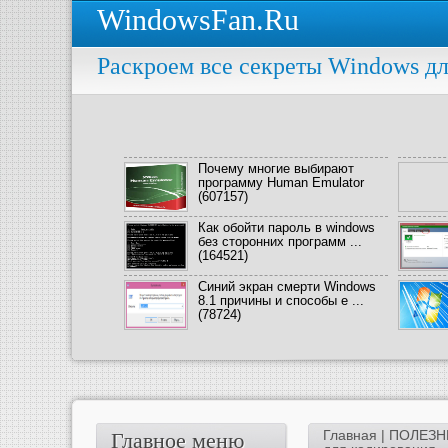
WindowsFan.Ru
Раскроем все секреты Windows дл
Почему многие выбирают
программу Human Emulator
(607157)
Как обойти пароль в windows
без сторонних программ ...
(164521)
Синий экран смерти Windows
8.1 причины и способы е ...
(78724)
Главная
|
ПОЛЕЗН
Главное меню