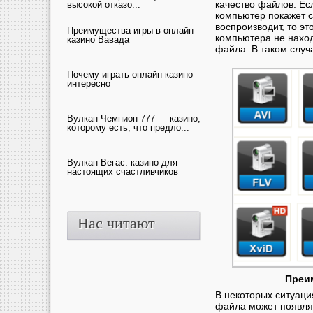
качество файлов. Ес
высокой отказо...
компьютер покажет 
воспроизводит, то эт
Преимущества игры в онлайн
компьютера не нахо
казино Вавада
файла. В таком случ
Почему играть онлайн казино
интересно
Вулкан Чемпион 777 — казино,
которому есть, что предло...
Вулкан Вегас: казино для
настоящих счастливчиков
Нас читают
Преи
В некоторых ситуаци
файла может появля