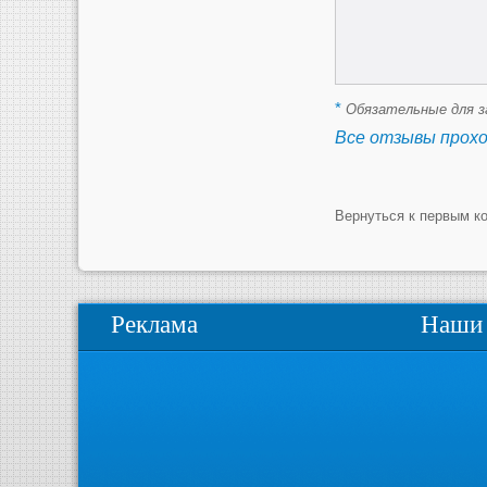
*
Обязательные для з
Все отзывы прох
Вернуться к первым к
Реклама
Наши 