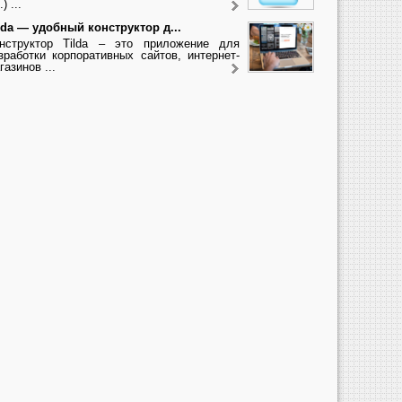
.) ...
lda — удобный конструктор д...
нструктор Tilda – это приложение для
зработки корпоративных сайтов, интернет-
газинов ...