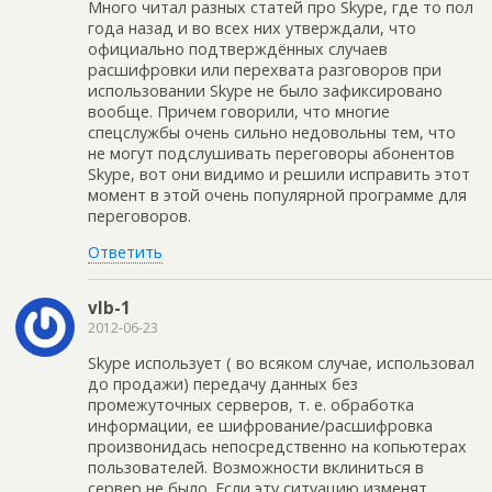
Много читал разных статей про Skype, где то пол
года назад и во всех них утверждали, что
официально подтверждённых случаев
расшифровки или перехвата разговоров при
использовании Skype не было зафиксировано
вообще. Причем говорили, что многие
спецслужбы очень сильно недовольны тем, что
не могут подслушивать переговоры абонентов
Skype, вот они видимо и решили исправить этот
момент в этой очень популярной программе для
переговоров.
Ответить
vlb-1
2012-06-23
Skype использует ( во всяком случае, использовал
до продажи) передачу данных без
промежуточных серверов, т. е. обработка
информации, ее шифрование/расшифровка
произвонидась непосредственно на копьютерах
пользователей. Возможности вклиниться в
сервер не было. Если эту ситуацию изменят