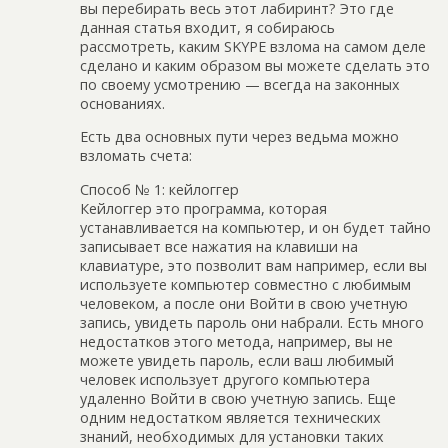
вы перебирать весь этот лабиринт? Это где
данная статья входит, я собираюсь
рассмотреть, каким SKYPE взлома на самом деле
сделано и каким образом вы можете сделать это
по своему усмотрению — всегда на законных
основаниях.
Есть два основных пути через ведьма можно
взломать счета:
Способ № 1: кейлоггер
Кейлоггер это программа, которая
устанавливается на компьютер, и он будет тайно
записывает все нажатия на клавиши на
клавиатуре, это позволит вам например, если вы
используете компьютер совместно с любимым
человеком, а после они Войти в свою учетную
запись, увидеть пароль они набрали. Есть много
недостатков этого метода, например, вы не
можете увидеть пароль, если ваш любимый
человек использует другого компьютера
удаленно Войти в свою учетную запись. Еще
одним недостатком является технических
знаний, необходимых для установки таких