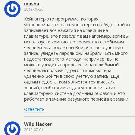
masha
2012-06-26
Кейлоггер это программа, которая
устанавливается на компьютер, и он будет тайно
записывает все нажатия на клавиши на
клавиатуре, это позволит вам например, если вы
используете компьютер совместно с любимым
человеком, а после они Войти в свою учетную
запись, увидеть пароль они набрали. Есть много
недостатков этого метода, например, вы не
можете увидеть пароль, если ваш любимый
человек использует другого компьютера
удаленно Войти в свою учетную запись. Еще
одним недостатком является технических
знаний, необходимых для установки таких
клавиатурных система должным образом и это
работает в течение разумного периода времени.
Ответить
Wild Hacker
2013-07-01