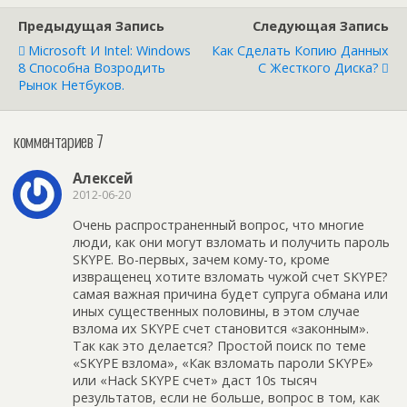
Предыдущая Запись
Следующая Запись
Microsoft И Intel: Windows
Как Сделать Копию Данных
8 Способна Возродить
С Жесткого Диска?
Рынок Нетбуков.
комментариев 7
Алексей
2012-06-20
Очень распространенный вопрос, что многие
люди, как они могут взломать и получить пароль
SKYPE. Во-первых, зачем кому-то, кроме
извращенец хотите взломать чужой счет SKYPE?
самая важная причина будет супруга обмана или
иных существенных половины, в этом случае
взлома их SKYPE счет становится «законным».
Так как это делается? Простой поиск по теме
«SKYPE взлома», «Как взломать пароли SKYPE»
или «Hack SKYPE счет» даст 10s тысяч
результатов, если не больше, вопрос в том, как