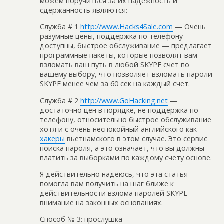
можем поручиться за их надежность и
сдержанность являются:
Служба # 1
http://www.Hacks4Sale.com
— Очень
разумные цены, поддержка по телефону
доступны, быстрое обслуживание — предлагает
программные пакеты, которые позволят вам
взломать ваш путь в любой SKYPE счет по
вашему выбору, что позволяет взломать пароли
SKYPE менее чем за 60 сек на каждый счет.
Служба # 2
http://www.GoHacking.net
—
достаточно цен в порядке, не поддержка по
телефону, относительно быстрое обслуживание
хотя и с очень неспокойный английского как
хакеры
вьетнамского в этом случае. Это сервис
поиска пароля, а это означает, что вы должны
платить за выборками по каждому счету основе.
Я действительно надеюсь, что эта статья
помогла вам получить на шаг ближе к
действительности взлома паролей SKYPE
внимание на законных основаниях.
Способ № 3: прослушка