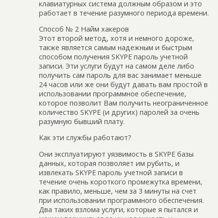
клавиатурных система должным образом и это
работает в течение разумного периода времени.
Способ № 2 Найм хакеров
Этот второй метод, хотя и немного дороже,
также является самым надежным и быстрым
способом получения SKYPE пароль учетной
записи. Эти услуги будут на самом деле либо
получить сам пароль для вас занимает меньше
24 часов или же они будут давать вам простой в
использовании программное обеспечение,
которое позволит Вам получить неограниченное
количество SKYPE (и других) паролей за очень
разумную бывший плату.
Как эти службы работают?
Они эксплуатируют уязвимость в SKYPE базы
данных, которая позволяет им рубить, и
извлекать SKYPE пароль учетной записи в
течение очень короткого промежутка времени,
как правило, меньше, чем за 3 минуты на счет
при использовании программного обеспечения.
Два таких взлома услуги, которые я пытался и