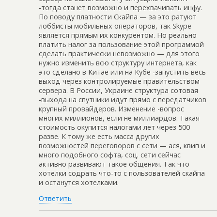
-тогда станет возможно и перехвачивать инфу.
По поводу платности Скайпа — за это ратуют
лоббисты мобильных операторов, так Skype
является прямым их конкурентом. Но реально
платить налог за пользование этой программой
сделать практически невозможно — для этого
нужно изменить всю структуру интернета, как
это сделано в Китае или на Кубе -запустить весь
выход через контролируемые правительством
сервера. В России, Украине структура сотовая
-выхода на спутники идут прямо с передатчиков
крупный провайдеров. Изменение -вопрос
многих миллионов, если не миллиардов. Такая
стоимость окупится налогами лет через 500
разве. К тому же есть масса других
возможностей переговоров с сети — ася, квип и
много подобного софта, соц. сети сейчас
активно развивают такое общения. Так что
хотелки содрать что-то с пользователей скайпа
и останутся хотелками.
Ответить