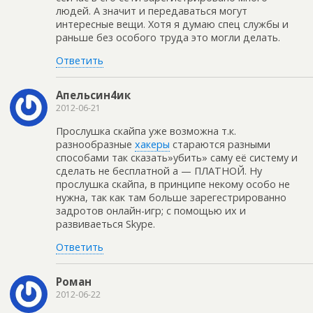
людей. А значит и передаваться могут
интересные вещи. Хотя я думаю спец службы и
раньше без особого труда это могли делать.
Ответить
Апельсин4ик
2012-06-21
Прослушка скайпа уже возможна т.к.
разнообразные
хакеры
стараются разными
способами так сказать»убить» саму её систему и
сделать не бесплатной а — ПЛАТНОЙ. Ну
прослушка скайпа, в принципе некому особо не
нужна, так как там больше зарегестрированно
задротов онлайн-игр; с помощью их и
развиваеться Skype.
Ответить
Роман
2012-06-22