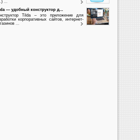
.) ...
lda — удобный конструктор д...
нструктор Tilda – это приложение для
зработки корпоративных сайтов, интернет-
газинов ...