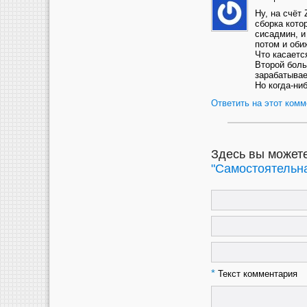
Ну, на счёт
сборка кото
сисадмин, и
потом и оби
Что касаетс
Второй боль
зарабатывае
Но когда-ни
Ответить на этот комм
Здесь вы можете
"Самостоятельна
*
Текст комментария