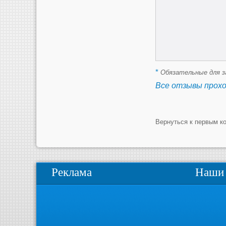
*
Обязательные для з
Все отзывы прох
Вернуться к первым к
Реклама
Наши 