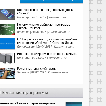
Все, что известно о еще не вышедшем
iPhone 8
Пятница | 28.07.2017 |
Коммент. нет
Почему многие выбирают программу
Human Emulator
Вторник | 20.06.2017 |
комментария 2
С 11 апреля станет доступно масштабное
обновление Windows 10 Creators Updat...
Понедельник | 10.04.2017 |
Коммент. нет
Неттопы: разбираем все плюсы и минусы
Пятница | 10.03.2017 |
Коммент. нет
Ремонт материнской платы
Четверг | 09.03.2017 |
Коммент. нет
Полезные программы
хнологии 21 века в парикмахерской