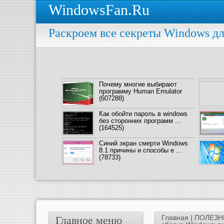
WindowsFan.Ru
Раскроем все секреты Windows дл
Почему многие выбирают
программу Human Emulator
(607288)
Как обойти пароль в windows
без сторонних программ ...
(164525)
Синий экран смерти Windows
8.1 причины и способы е ...
(78733)
Главная
|
ПОЛЕЗН
Главное меню