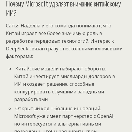
Почему Microsoft уделяет внимание китайскому
ИИ?
Сатья Наделла и его команда понимают, что
Китай играет все более значимую роль в
разработке передовых технологий. Интерес к
DeepSeek связан сразу с несколькими ключевыми
факторами:
Китайские модели набирают обороты.
Китай инвестирует миллиарды долларов в
ИИ и создает решения, способные
конкурировать с лучшими западными
разработками.
Открытый код = больше инноваций.
Microsoft уже имеет партнерство с OpenAI,
но интересуется и альтернативными
подходами, чтобы расширить свои