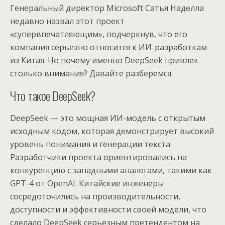
Генеральный директор Microsoft Сатья Наделла
недавно назвал этот проект
«супервпечатляющим», подчеркнув, что его
компания серьезно относится к ИИ-разработкам
из Китая. Но почему именно DeepSeek привлек
столько внимания? Давайте разберемся.
Что такое DeepSeek?
DeepSeek — это мощная ИИ-модель с открытым
исходным кодом, которая демонстрирует высокий
уровень понимания и генерации текста.
Разработчики проекта ориентировались на
конкуренцию с западными аналогами, такими как
GPT-4 от OpenAI. Китайские инженеры
сосредоточились на производительности,
доступности и эффективности своей модели, что
сделало DeepSeek серьезным претендентом на