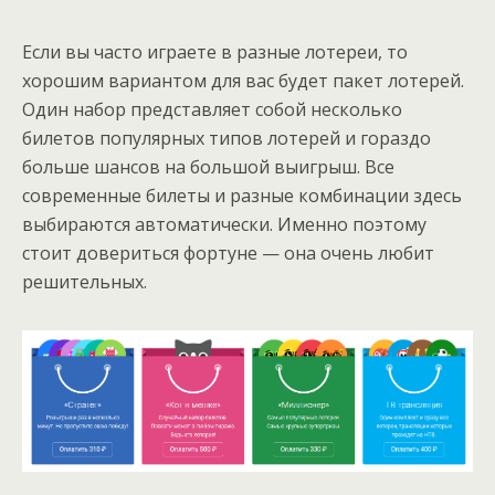
Если вы часто играете в разные лотереи, то
хорошим вариантом для вас будет пакет лотерей.
Один набор представляет собой несколько
билетов популярных типов лотерей и гораздо
больше шансов на большой выигрыш. Все
современные билеты и разные комбинации здесь
выбираются автоматически. Именно поэтому
стоит довериться фортуне — она очень любит
решительных.