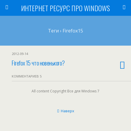
ИНТЕРНЕТ РЕСУРС ПРО WINDOWS
Теги › Firefox15
2012-09-14
Firefox 15 что новенького?
КОММЕНТАРИЕВ 5
All content Copyright Все для Windows 7
Наверх