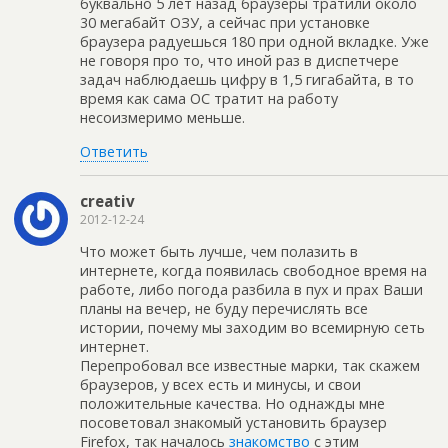
буквально 5 лет назад браузеры тратили около
30 мегабайт ОЗУ, а сейчас при установке
браузера радуешься 180 при одной вкладке. Уже
не говоря про то, что иной раз в диспетчере
задач наблюдаешь цифру в 1,5 гигабайта, в то
время как сама ОС тратит на работу
несоизмеримо меньше.
Ответить
creativ
2012-12-24
Что может быть лучше, чем полазить в
интернете, когда появилась свободное время на
работе, либо погода разбила в пух и прах Ваши
планы на вечер, не буду перечислять все
истории, почему мы заходим во всемирную сеть
интернет.
Перепробовал все известные марки, так скажем
браузеров, у всех есть и минусы, и свои
положительные качества. Но однажды мне
посоветовал знакомый установить браузер
Firefox, так началось
знакомство
с этим