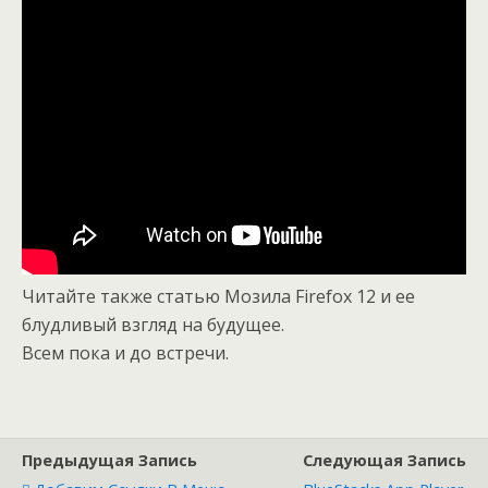
Читайте также статью Мозила Firefox 12 и ее
блудливый взгляд на будущее.
Всем пока и до встречи.
Предыдущая Запись
Следующая Запись