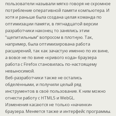
пользователи называли мягко говоря не скромное
потребление оперативной памяти компьютера. И
хотя и раньше была создана целая команда по
оптимизации памяти, в пятнадцатой версии
разработчики наконец то занялись этим
"щепитильным" вопросом в плотную. Так,
например, была оптимизирована работа
расширений, так как зачастую именно по их вине,
а вовсе не по вине «кривого кода» браузера
работа с Firefox становилась по-настоящему
невыносимой.
Веб-разработчики также не остались
обделёнными, и получили целый ряд
инструментов в своё пользование. К ним можно
отнести работу с HTML5 и WebGL.
Изменения касаются не только «начинки»
браузера. Меняется также и интерфейс программы.