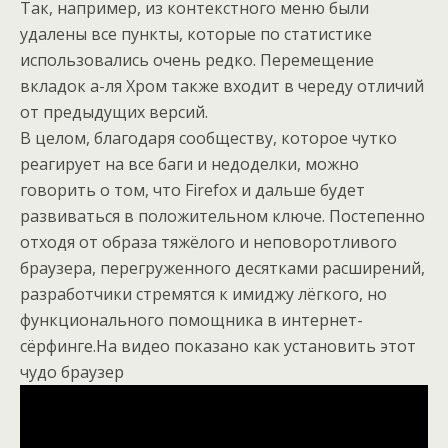
Так, например, из контекстного меню были
удалены все пункты, которые по статистике
использовались очень редко. Перемещение
вкладок а-ля Хром также входит в череду отличий
от предыдущих версий.
В целом, благодаря сообществу, которое чутко
реагирует на все баги и недоделки, можно
говорить о том, что Firefox и дальше будет
развиваться в положительном ключе. Постепенно
отходя от образа тяжёлого и неповоротливого
браузера, перегруженного десятками расширений,
разработчики стремятся к имиджу лёгкого, но
функционального помощника в интернет-
сёрфинге.На видео показано как установить этот
чудо браузер