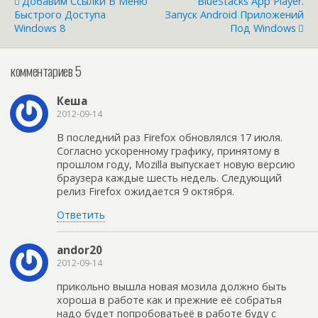
Добавим Ссылки В Меню
BlueStacks App Player.
Быстрого Доступа
Запуск Android Приложений
Windows 8
Под Windows
комментариев 5
Кеша
2012-09-14
В последний раз Firefox обновлялся 17 июля.
Согласно ускоренному графику, принятому в
прошлом году, Mozilla выпускает новую версию
браузера каждые шесть недель. Следующий
релиз Firefox ожидается 9 октября.
Ответить
andor20
2012-09-14
прикольно вышла новая мозила должно быть
хороша в работе как и прежние её собратья
надо будет попробоватьеё в работе буду с