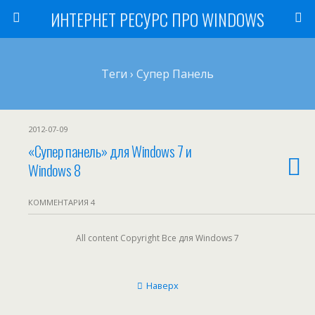
ИНТЕРНЕТ РЕСУРС ПРО WINDOWS
Теги › Супер Панель
2012-07-09
«Супер панель» для Windows 7 и
Windows 8
КОММЕНТАРИЯ 4
All content Copyright Все для Windows 7
Наверх