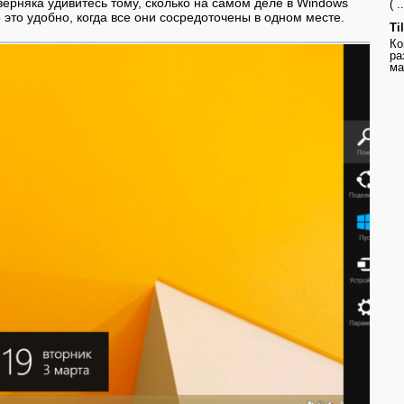
верняка удивитесь тому, сколько на самом деле в Windows
( ..
 это удобно, когда все они сосредоточены в одном месте.
Ti
Ко
ра
ма