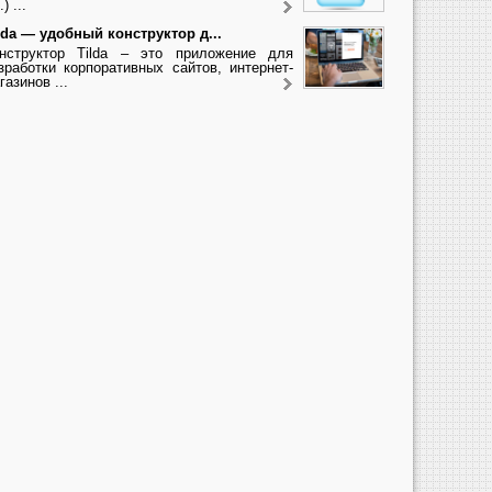
.) ...
lda — удобный конструктор д...
нструктор Tilda – это приложение для
зработки корпоративных сайтов, интернет-
газинов ...