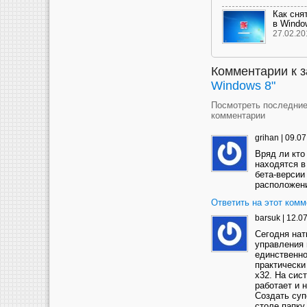
Как сня
в Windo
27.02.20
Комментарии к 
Windows 8
"
Посмотреть последни
комментарии
grihan
|
09.07
Вряд ли кто
находятся в
бета-версии
расположен
Ответить на этот комм
barsuk
|
12.07
Сегодня нат
управления
единственно
практически
x32. На сис
работает и н
Создать суп
столе папку