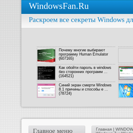
WindowsFan.Ru
Раскроем все секреты Windows дл
Почему многие выбирают
программу Human Emulator
(607165)
Как обойти пароль в windows
без сторонних программ ...
(164521)
Синий экран смерти Windows
8.1 причины и способы е ...
(78724)
Главная
|
WINDOW
Главное меню