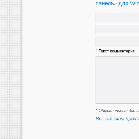
панель» для Win
*
Текст комментария
*
Обязательные для з
Все отзывы прох