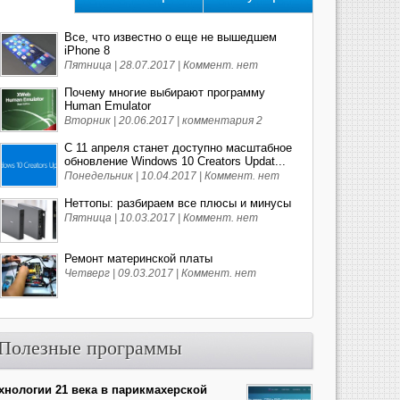
Все, что известно о еще не вышедшем
iPhone 8
Пятница | 28.07.2017 |
Коммент. нет
Почему многие выбирают программу
Human Emulator
Вторник | 20.06.2017 |
комментария 2
С 11 апреля станет доступно масштабное
обновление Windows 10 Creators Updat...
Понедельник | 10.04.2017 |
Коммент. нет
Неттопы: разбираем все плюсы и минусы
Пятница | 10.03.2017 |
Коммент. нет
Ремонт материнской платы
Четверг | 09.03.2017 |
Коммент. нет
Полезные программы
хнологии 21 века в парикмахерской