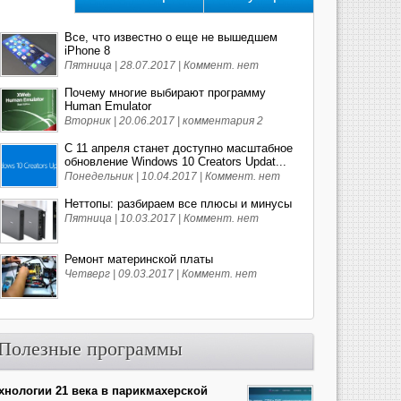
Все, что известно о еще не вышедшем
iPhone 8
Пятница | 28.07.2017 |
Коммент. нет
Почему многие выбирают программу
Human Emulator
Вторник | 20.06.2017 |
комментария 2
С 11 апреля станет доступно масштабное
обновление Windows 10 Creators Updat...
Понедельник | 10.04.2017 |
Коммент. нет
Неттопы: разбираем все плюсы и минусы
Пятница | 10.03.2017 |
Коммент. нет
Ремонт материнской платы
Четверг | 09.03.2017 |
Коммент. нет
Полезные программы
хнологии 21 века в парикмахерской