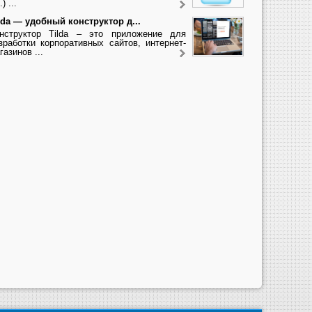
.) ...
lda — удобный конструктор д...
нструктор Tilda – это приложение для
зработки корпоративных сайтов, интернет-
газинов ...