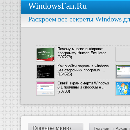
WindowsFan.Ru
Раскроем все секреты Windows дл
Почему многие выбирают
программу Human Emulator
(607278)
Как обойти пароль в windows
без сторонних программ ...
(164525)
Синий экран смерти Windows
8.1 причины и способы е ...
(78733)
Главное меню
Главная
→ Архив т