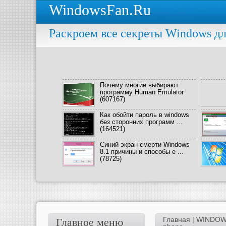
WindowsFan.Ru
Раскроем все секреты Windows дл
Почему многие выбирают
программу Human Emulator
(607167)
Как обойти пароль в windows
без сторонних программ ...
(164521)
Синий экран смерти Windows
8.1 причины и способы е ...
(78725)
Главная
|
WINDOW
Главное меню