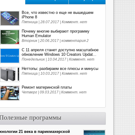
Все, что известно о еще не вышедшем
iPhone 8
Пятница | 28.07.2017 |
Коммент. нет
Почему многие выбирают программу
Human Emulator
Вторник | 20.06.2017 |
комментария 2
С 11 апреля станет доступно масштабное
обновление Windows 10 Creators Updat...
Понедельник | 10.04.2017 |
Коммент. нет
Неттопы: разбираем все плюсы и минусы
Пятница | 10.03.2017 |
Коммент. нет
Ремонт материнской платы
Четверг | 09.03.2017 |
Коммент. нет
Полезные программы
хнологии 21 века в парикмахерской