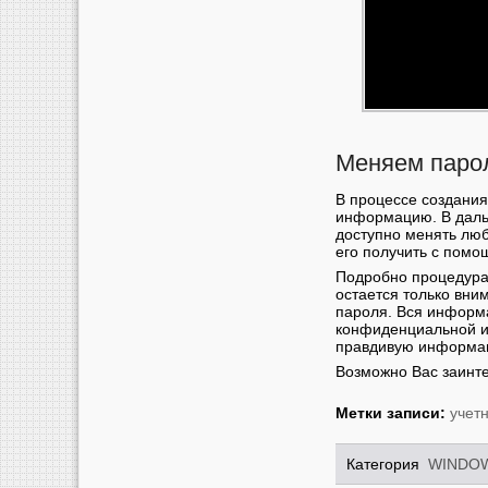
Меняем парол
В процессе создания
информацию. В даль
доступно менять люб
его получить с помо
Подробно процедура
остается только вни
пароля. Вся информа
конфиденциальной и
правдивую информа
Возможно Вас заинт
Метки записи:
учет
Категория
WINDO