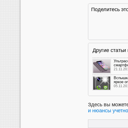
Поделитесь это
Другие стать
Ультра
смартфо
21.11.20
Вспышка
яркое о
05.11.20
Здесь вы можете
и нюансы учетно