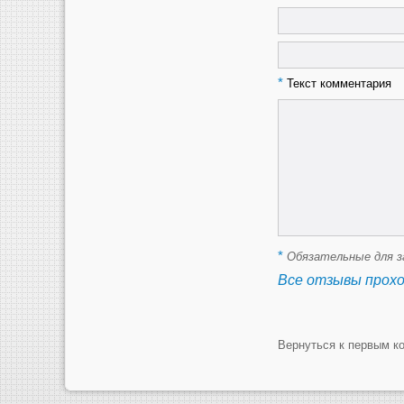
*
Текст комментария
*
Обязательные для з
Все отзывы прох
Вернуться к первым к