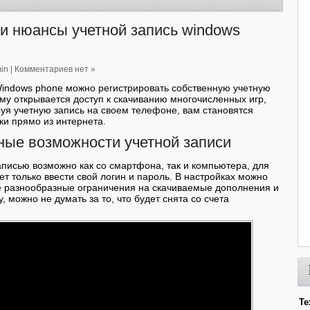
и нюансы учетной запись windows
in
|
Комментариев нет »
Windows phone можно регистрировать собственную учетную
ему открывается доступ к скачиванию многочисленных игр,
уя учетную запись на своем телефоне, вам становятся
ки прямо из интернета.
ые возможности учетной записи
аписью возможно как со смартфона, так и компьютера, для
ет только ввести свой логин и пароль. В настройках можно
е разнообразные ограничения на скачиваемые дополнения и
, можно не думать за то, что будет снята со счета
Те