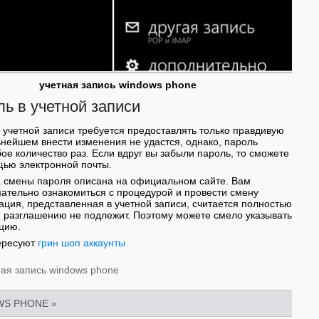
учетная запись windows phone
ь в учетной записи
 учетной записи требуется предоставлять только правдивую
нейшем внести изменения не удастся, однако, пароль
ое количество раз. Если вдруг вы забыли пароль, то сможете
щью электронной почты.
 смены пароля описана на официальном сайте. Вам
мательно ознакомиться с процедурой и провести смену
ция, представленная в учетной записи, считается полностью
 разглашению не подлежит. Поэтому можете смело указывать
цию.
ересуют
грин шоп аккаунты
ная запись windows phone
WS PHONE
»