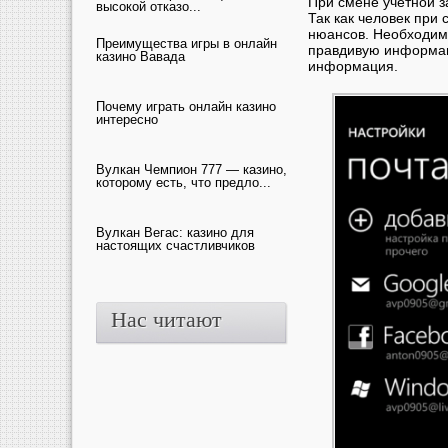
При смене учетной з
высокой отказо...
Так как человек при
нюансов. Необходимо
Преимущества игры в онлайн
правдивую информац
казино Вавада
информация.
Почему играть онлайн казино
интересно
Вулкан Чемпион 777 — казино,
которому есть, что предло...
Вулкан Вегас: казино для
настоящих счастливчиков
Нас читают