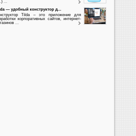
.) ...
lda — удобный конструктор д...
нструктор Tilda – это приложение для
зработки корпоративных сайтов, интернет-
газинов ...