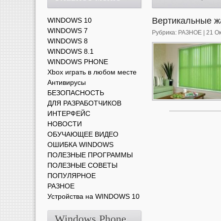
Вертикальные 
WINDOWS 10
WINDOWS 7
Рубрика:
РАЗНОЕ
| 21 О
WINDOWS 8
WINDOWS 8.1
WINDOWS PHONE
Xbox играть в любом месте
Антивирусы
БЕЗОПАСНОСТЬ
ДЛЯ РАЗРАБОТЧИКОВ
ИНТЕРФЕЙС
НОВОСТИ
ОБУЧАЮЩЕЕ ВИДЕО
ОШИБКА WINDOWS
ПОЛЕЗНЫЕ ПРОГРАММЫ
ПОЛЕЗНЫЕ СОВЕТЫ
ПОПУЛЯРНОЕ
РАЗНОЕ
Устройства на WINDOWS 10
Windows Phone