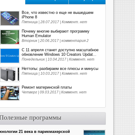
Все, что известно о еще не вышедшем
iPhone 8
Пятница | 28.07.2017 |
Коммент. нет
Почему многие выбирают программу
Human Emulator
Вторник | 20.06.2017 |
комментария 2
С 11 апреля станет доступно масштабное
обновление Windows 10 Creators Updat...
Понедельник | 10.04.2017 |
Коммент. нет
Неттопы: разбираем все плюсы и минусы
Пятница | 10.03.2017 |
Коммент. нет
Ремонт материнской платы
Четверг | 09.03.2017 |
Коммент. нет
Полезные программы
хнологии 21 века в парикмахерской