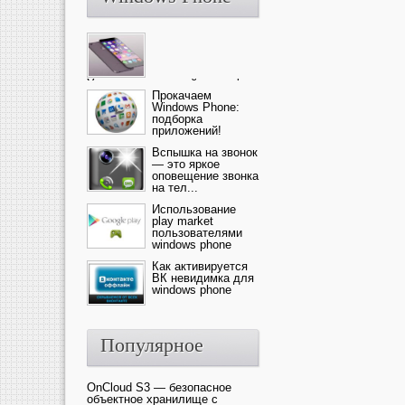
Ультрасовременный смартфон
— это новика от компании Ap...
Прокачаем
Windows Phone:
подборка
приложений!
Вспышка на звонок
— это яркое
оповещение звонка
на тел...
Использование
play market
пользователями
windows phone
Как активируется
ВК невидимка для
windows phone
Популярное
OnCloud S3 — безопасное
объектное хранилище с