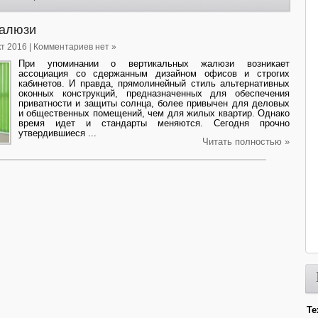
жалюзи
кт 2016 | Комментариев нет »
При упоминании о вертикальных жалюзи возникает
ассоциация со сдержанным дизайном офисов и строгих
кабинетов. И правда, прямолинейный стиль альтернативных
оконных конструкций, предназначенных для обеспечения
приватности и защиты солнца, более привычен для деловых
и общественных помещений, чем для жилых квартир. Однако
время идет и стандарты меняются. Сегодня прочно
утвердившиеся ...
Читать полностью »
Те