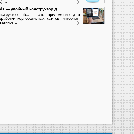
.) ...
lda — удобный конструктор д...
нструктор Tilda – это приложение для
зработки корпоративных сайтов, интернет-
газинов ...