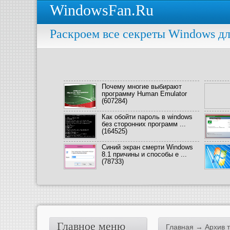
WindowsFan.Ru
Раскроем все секреты Windows дл
Почему многие выбирают
программу Human Emulator
(607284)
Как обойти пароль в windows
без сторонних программ ...
(164525)
Синий экран смерти Windows
8.1 причины и способы е ...
(78733)
Главное меню
Главная
→ Архив т