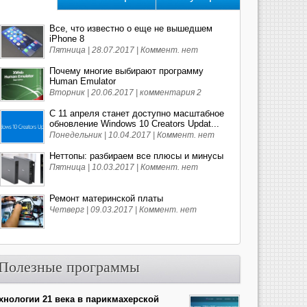
Все, что известно о еще не вышедшем
iPhone 8
Пятница | 28.07.2017 |
Коммент. нет
Почему многие выбирают программу
Human Emulator
Вторник | 20.06.2017 |
комментария 2
С 11 апреля станет доступно масштабное
обновление Windows 10 Creators Updat...
Понедельник | 10.04.2017 |
Коммент. нет
Неттопы: разбираем все плюсы и минусы
Пятница | 10.03.2017 |
Коммент. нет
Ремонт материнской платы
Четверг | 09.03.2017 |
Коммент. нет
Полезные программы
хнологии 21 века в парикмахерской