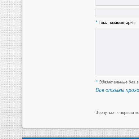
*
Текст комментария
*
Обязательные для з
Все отзывы прох
Вернуться к первым к