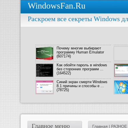
WindowsFan.Ru
Раскроем все секреты Windows дл
Почему многие выбирают
программу Human Emulator
(607174)
Как обойти пароль в windows
без сторонних программ ...
(164522)
Синий экран смерти Windows
8.1 причины и способы е ...
(78725)
Главное меню
Главная
|
РАЗНОЕ