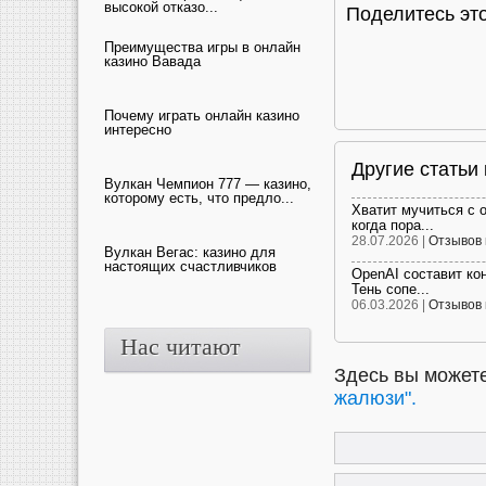
высокой отказо...
Поделитесь это
Преимущества игры в онлайн
казино Вавада
Почему играть онлайн казино
интересно
Другие статьи
Вулкан Чемпион 777 — казино,
которому есть, что предло...
Хватит мучиться с 
когда пора...
28.07.2026 |
Отзывов 
Вулкан Вегас: казино для
настоящих счастливчиков
OpenAI составит ко
Тень сопе...
06.03.2026 |
Отзывов 
Нас читают
Здесь вы можете
жалюзи".