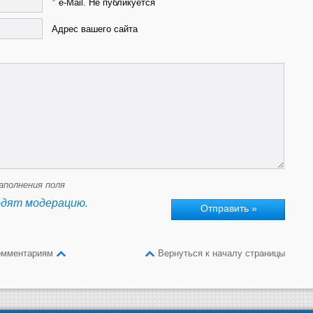
*
e-Mail. Не публикуется
Адрес вашего сайта
аполнения поля
одят модерацию.
омментариям
Вернуться к началу страницы