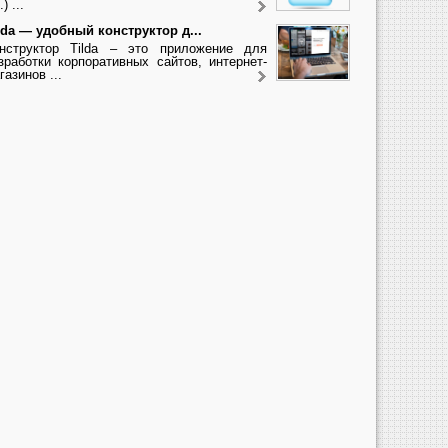
.) ...
lda — удобный конструктор д...
нструктор Tilda – это приложение для
зработки корпоративных сайтов, интернет-
газинов ...