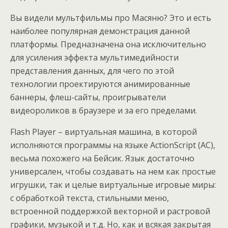
Вы видели мультфильмы про Масяню? Это и есть
наиболее популярная демонстрация данной
платформы. Предназначена она исключительно
для усиления эффекта мультимедийности
представления данных, для чего по этой
технологии проектируются анимированные
баннеры, флеш-сайты, проигрыватели
видеороликов в браузере и за его пределами.
Flash Player – виртуальная машина, в которой
исполняются программы на языке ActionScript (AC),
весьма похожего на Бейсик. Язык достаточно
универсален, чтобы создавать на нем как простые
игрушки, так и целые виртуальные игровые миры:
с обработкой текста, стильными меню,
встроенной поддержкой векторной и растровой
графики, музыкой и т.д. Но, как и всякая закрытая