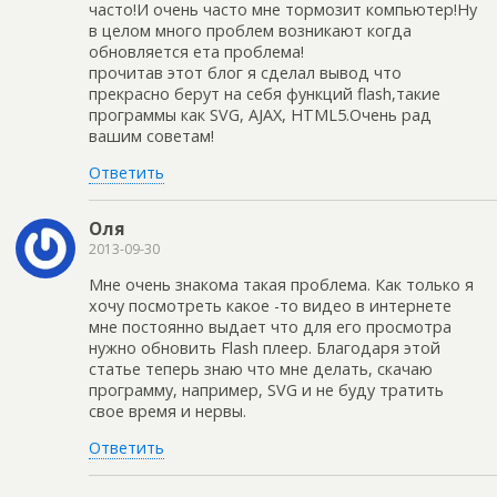
часто!И очень часто мне тормозит компьютер!Ну
в целом много проблем возникают когда
обновляется ета проблема!
прочитав этот блог я сделал вывод что
прекрасно берут на себя функций flash,такие
программы как SVG, AJAX, HTML5.Очень рад
вашим советам!
Ответить
Оля
2013-09-30
Мне очень знакома такая проблема. Как только я
хочу посмотреть какое -то видео в интернете
мне постоянно выдает что для его просмотра
нужно обновить Flash плеер. Благодаря этой
статье теперь знаю что мне делать, скачаю
программу, например, SVG и не буду тратить
свое время и нервы.
Ответить