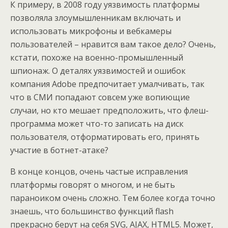
К примеру, в 2008 году уязвимость платформы
позволяла злоумышленникам включать и
использовать микрофоны и вебкамеры
пользователей – нравится вам такое дело? Очень,
кстати, похоже на военно-промышленный
шпионаж. О деталях уязвимостей и ошибок
компания Adobe предпочитает умалчивать, так
что в СМИ попадают совсем уже вопиющие
случаи, но кто мешает предположить, что флеш-
программа может что-то записать на диск
пользователя, отформатировать его, принять
участие в ботнет-атаке?
В конце концов, очень частые исправления
платформы говорят о многом, и не быть
параноиком очень сложно. Тем более когда точно
знаешь, что большинство функций flash
прекрасно берут на себя SVG, AJAX, HTML5. Может,