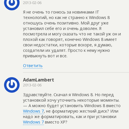
2013-02-06
Я не очень то гонюсь за новинками IТ
технологий, но как не странно к Windows 8
отношусь очень позитивно. Мой друг уже
установил себе его и очень доволен. Я
посмотрела и могу сказать что не такой уж он и
плохой как говорят, конечно Windows 8 имеет
свои недостатки, которые вскоре, я думаю,
создатели их удалят. Просто к нему нужно
привыкнуть вот и все.
Ответить
AdamLambert
2013-02-06
Здравствуйте. Скачал я Windows 8. Но перед
установкой хочу уточнить некоторые моменты.
— А можно будет установить Windows 8 вместо
Windows 7
, не форматирую жесткий диск? Или
надо же форматировать, как и при установки
Windows 7
вместо ХР?