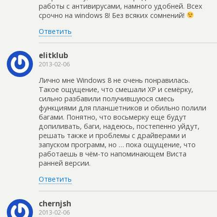
работы с антивирусами, намного удобней. Всех
срочно на windows 8! Без всяких сомнений!
Ответить
elitklub
2013-02-06
Лично мне Windows 8 не очень понравилась.
Такое ощущение, что смешали ХР и семёрку,
сильно разбавили получившуюся смесь
функциями для планшетников и обильно полили
багами. Понятно, что восьмерку еще будут
допиливать, баги, надеюсь, постепенно уйдут,
решать также и проблемы с драйверами и
запуском программ, но … пока ощущение, что
работаешь в чём-то напоминающем Виста
ранней версии.
Ответить
chernjsh
2013-02-06