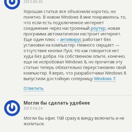
2013-03-20
Хорошая статья: все объяснили коротко, но
понятно. В новом Windows 8 мне понравилось то,
что если есть подключенное интернет
соединение через настроенный
роутер
, новая
программа автоматически настроит интернет.
Еще один плюс –
антивирус
работает без
установки на компьютер. Немного смущает —
отсутствие кнопки Пуск. Но как говорится нет
худа без добра. На собственном опыте, конечно,
еще не испробовал Windows 8, но прочитав эту
статью теперь обязательно переустановлю свой
компьютер. Я верю, что разработчики Windows 8
выпустили достойную соперницу
Windows 7
.
Ответить
Могли бы сделать удобнее
2013-04-24
Могли бы офис 10й сразу в винду включить и не
жопиться.