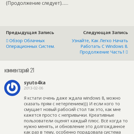
(Продолжение следует)……
Предыдущая Запись
Следующая Запись
Обзор Облачных
Узнайте, Как Легко Начать
Операционных Систем.
Работать С Windows 8.
Продолжение Часть1
комментарий 21
syuto4ka
2013-02-06
Я кстати очень даже ждала windows 8, можно
сказать прям с нетерпением))) И если кого то
смущает новый рабосий стол так это, как мне
кажется просто с непривычки. Креативные
пользователи оценят каждый плюс. Всё когда то
нужно менять, и обновление это долгожданное
как раз в тему, особенно порадовала система