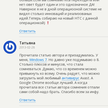
нет-овет будет один и это однозначное ДА!
Наверное я не в дной операциооной системе не
видел столько инноваций и реализованых
идей.Теперь собираю на новый НТС с данной
операционкой)
Ответить
Татьяна
2013-02-28
Прочитала статью автора и призадумалась. У
меня,
Windows 7
. Но давно уже подумываю о 8.
Столько плюсов и минусов, что стала
сомневаться. Думаю, что со временем можно
привыкнуть ко всему. Очень радует, что можно
загрузить мой любимый
антивирус
Avast. А
Google Chrome вообще лучший. А когда
прочитала все статьи автора сомнения отпали
сами собой-надо брать. Спасибо всем за инфу.
Ответить