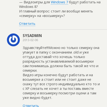
— Видеоигры для
Windows 7
будут работать на
Windows 8?
И главный вопрос: стоит ли вообще менять
«семерку» на «восьмерку»?
Ответить
SYSADMIN
2013-02-06
Здравствуйте!!!Можно но только семерку она
упакует в папку с окончанием .old и уже
оттуда доставай что хочешь только
разрядность устанавливаемой восьмерки
сам понимаешь должна быть такой же что и
семерки.
Видео игры конечно будут работать и на
восьмерке а стоит или не стоит даже не
скажу тут все строго индивидуально кто то и
с XP слезать не хочет а ты поставь вместе
семерку и восьмерку посмотри оцени а там
уже видно будет.
Ответить