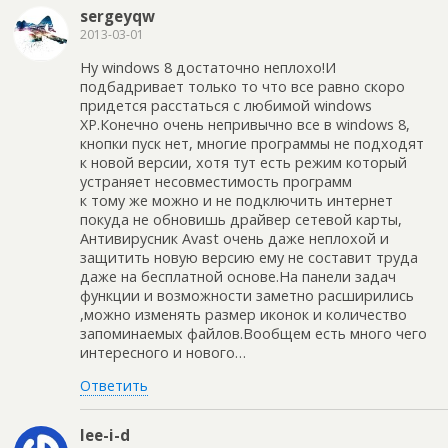
sergeyqw
2013-03-01
Ну windows 8 достаточно неплохо!И
подбадривает только то что все равно скоро
придется расстаться с любимой windows
XP.Конечно очень непривычно все в windows 8,
кнопки пуск нет, многие программы не подходят
к новой версии, хотя тут есть режим который
устраняет несовместимость программ
к тому же можно и не подключить интернет
покуда не обновишь драйвер сетевой карты,
Антивирусник Avast очень даже неплохой и
защитить новую версию ему не составит труда
даже на бесплатной основе.На панели задач
функции и возможности заметно расширились
,можно изменять размер иконок и количество
запоминаемых файлов.Вообщем есть много чего
интересного и нового…
Ответить
lee-i-d