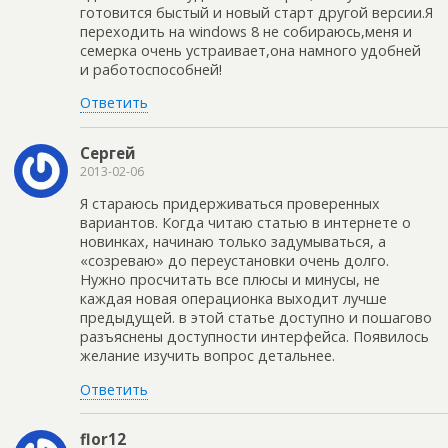
готовится быстый и новый старт другой версии.Я
переходить на windows 8 не собираюсь,меня и
семерка очень устраивает,она намного удобней
и работоспособней!
Ответить
Сергей
2013-02-06
Я стараюсь придерживаться проверенных
вариантов. Когда читаю статью в интернете о
новинках, начинаю только задумываться, а
«созреваю» до переустановки очень долго.
Нужно просчитать все плюсы и минусы, не
каждая новая операционка выходит лучше
предыдущей. в этой статье доступно и пошагово
разъяснены доступности интерфейса. Появилось
желание изучить вопрос детальнее.
Ответить
flor12