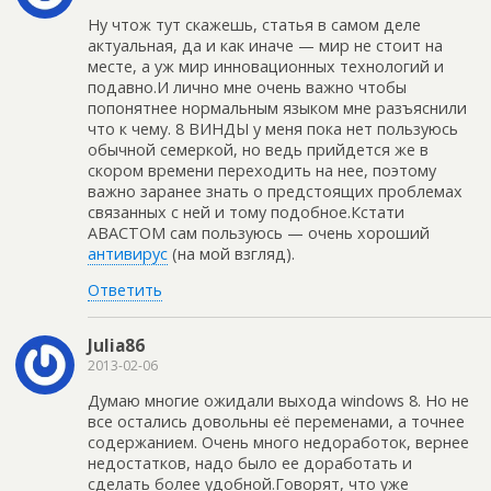
Ну чтож тут скажешь, статья в самом деле
актуальная, да и как иначе — мир не стоит на
месте, а уж мир инновационных технологий и
подавно.И лично мне очень важно чтобы
попонятнее нормальным языком мне разъяснили
что к чему. 8 ВИНДЫ у меня пока нет пользуюсь
обычной семеркой, но ведь прийдется же в
скором времени переходить на нее, поэтому
важно заранее знать о предстоящих проблемах
связанных с ней и тому подобное.Кстати
АВАСТОМ сам пользуюсь — очень хороший
антивирус
(на мой взгляд).
Ответить
Julia86
2013-02-06
Думаю многие ожидали выхода windows 8. Но не
все остались довольны её переменами, а точнее
содержанием. Очень много недоработок, вернее
недостатков, надо было ее доработать и
сделать более удобной.Говорят, что уже