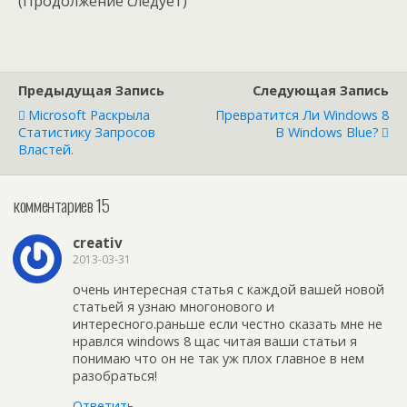
(Продолжение следует)
Предыдущая Запись
Следующая Запись
Microsoft Раскрыла
Превратится Ли Windows 8
Статистику Запросов
В Windows Blue?
Властей.
комментариев 15
creativ
2013-03-31
очень интересная статья с каждой вашей новой
статьей я узнаю многонового и
интересного.раньше если честно сказать мне не
нравлся windows 8 щас читая ваши статьи я
понимаю что он не так уж плох главное в нем
разобраться!
Ответить