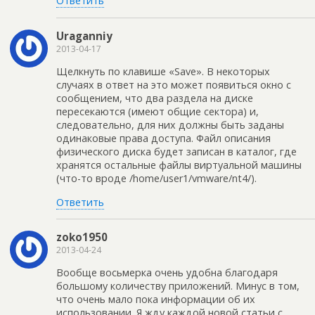
Ответить
Uraganniy
2013-04-17
Щелкнуть по клавише «Save». В некоторых
случаях в ответ на это может появиться окно с
сообщением, что два раздела на диске
пересекаются (имеют общие сектора) и,
следовательно, для них должны быть заданы
одинаковые права доступа. Файл описания
физического диска будет записан в каталог, где
хранятся остальные файлы виртуальной машины
(что-то вроде /home/user1/vmware/nt4/).
Ответить
zoko1950
2013-04-24
Вообще восьмерка очень удобна благодаря
большому количеству приложений. Минус в том,
что очень мало пока информации об их
использовании. Я жду каждой новой статьи с