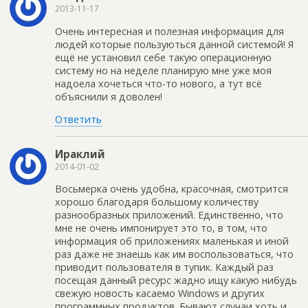
2013-11-17
Очень интересная и полезная информация для
людей которые пользуються данной системой! Я
ещё не установил себе такую операционную
систему но на неделе планирую мне уже моя
надоела хочеться что-то нового, а тут всё
объяснили я доволен!
Ответить
Ираклий
2014-01-02
Восьмерка очень удобна, красочная, смотрится
хорошо благодаря большому количеству
разнообразных приложений. Единственно, что
мне не очень импонирует это то, в том, что
информация об приложениях маленькая и иной
раз даже не знаешь как им воспользоваться, что
приводит пользователя в тупик. Каждый раз
посещая данный ресурс жадно ищу какую нибудь
свежую новость касаемо Windows и других
программных продуктов. Бывают случаи хоть и