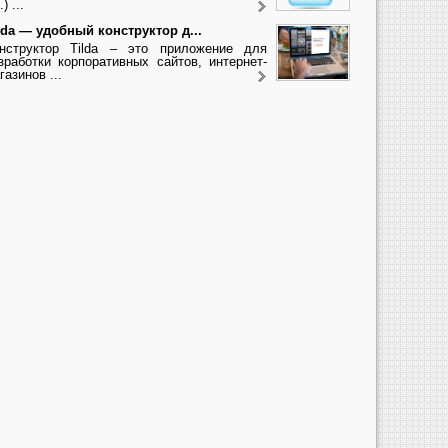
.) ...
lda — удобный конструктор д...
нструктор Tilda – это приложение для
зработки корпоративных сайтов, интернет-
газинов ...