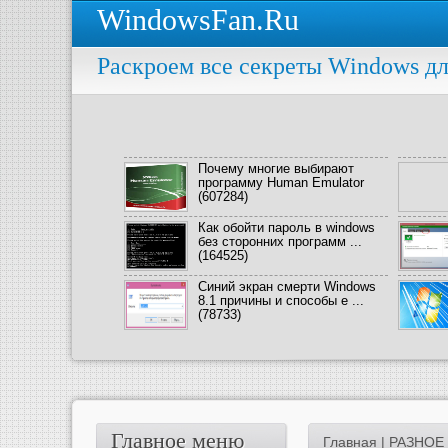
WindowsFan.Ru
Раскроем все секреты Windows дл
Почему многие выбирают
программу Human Emulator
(607284)
Как обойти пароль в windows
без сторонних программ ...
(164525)
Синий экран смерти Windows
8.1 причины и способы е ...
(78733)
Главное меню
Главная
|
РАЗНОЕ