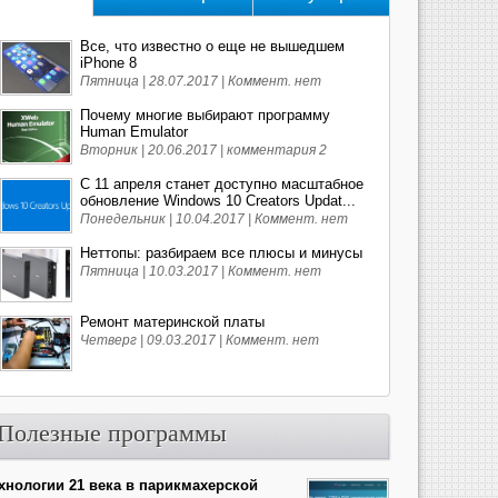
Все, что известно о еще не вышедшем
iPhone 8
Пятница | 28.07.2017 |
Коммент. нет
Почему многие выбирают программу
Human Emulator
Вторник | 20.06.2017 |
комментария 2
С 11 апреля станет доступно масштабное
обновление Windows 10 Creators Updat...
Понедельник | 10.04.2017 |
Коммент. нет
Неттопы: разбираем все плюсы и минусы
Пятница | 10.03.2017 |
Коммент. нет
Ремонт материнской платы
Четверг | 09.03.2017 |
Коммент. нет
Полезные программы
хнологии 21 века в парикмахерской