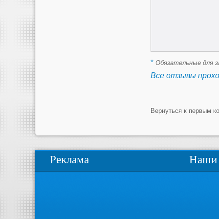
*
Обязательные для з
Все отзывы прох
Вернуться к первым к
Реклама
Наши 