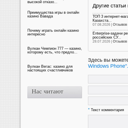
высокой отказо...
Другие статьи
Преимущества игры в онлайн
казино Вавада
ТОП 3 интернет-маг
Казахста...
07.08.2026 |
Отзывов 
Почему играть онлайн казино
Enterprise-задачи р
интересно
российских СУ...
28.07.2026 |
Отзывов 
Вулкан Чемпион 777 — казино,
которому есть, что предло...
Здесь вы можете
Windows Phone"
Вулкан Вегас: казино для
настоящих счастливчиков
Нас читают
*
Текст комментария