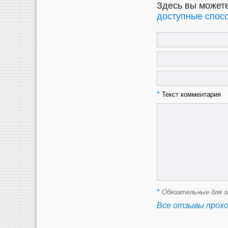
Здесь вы можете
доступные спосо
*
Текст комментария
*
Обязательные для з
Все отзывы прох