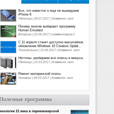
Все, что известно о еще не вышедшем
iPhone 8
Пятница | 28.07.2017 |
Коммент. нет
Почему многие выбирают программу
Human Emulator
Вторник | 20.06.2017 |
комментария 2
С 11 апреля станет доступно масштабное
обновление Windows 10 Creators Updat...
Понедельник | 10.04.2017 |
Коммент. нет
Неттопы: разбираем все плюсы и минусы
Пятница | 10.03.2017 |
Коммент. нет
Ремонт материнской платы
Четверг | 09.03.2017 |
Коммент. нет
Полезные программы
хнологии 21 века в парикмахерской