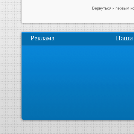
Вернуться к первым к
Реклама
Наши 