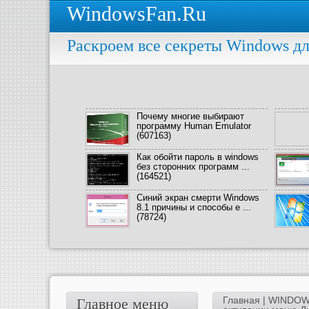
WindowsFan.Ru
Раскроем все секреты Windows дл
Почему многие выбирают
программу Human Emulator
(607163)
Как обойти пароль в windows
без сторонних программ ...
(164521)
Синий экран смерти Windows
8.1 причины и способы е ...
(78724)
Главная
|
WINDOW
Главное меню