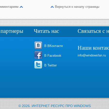
омментариям
Вернуться к началу страницы
партнеры
Читать нас
Связаться с 
В ВКонтакте
Наши конта
info@windowsfan.ru
В Facebook
В Twitter
© 2026.
ИНТЕРНЕТ РЕСУРС ПРО WINDOWS