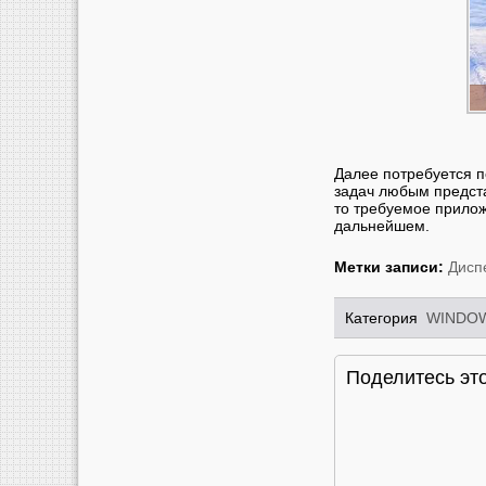
Далее потребуется п
задач любым предст
то требуемое прилож
дальнейшем.
Метки записи:
Дисп
Категория
WINDOW
Поделитесь это