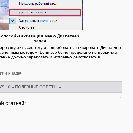
способы активации меню Диспетчер
задач
ерезапустить систему и попробовать активировать Диспетчер
авленным методом. Если все было проделано по правилам,
ение должно заработать и исправно действовать в
етчер задач
S 10
»
ПОЛЕЗНЫЕ СОВЕТЫ
»
й статьей: