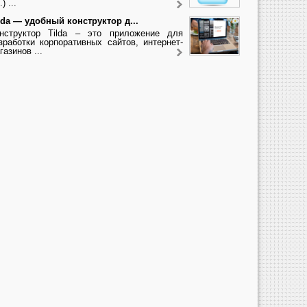
.) ...
lda — удобный конструктор д...
нструктор Tilda – это приложение для
зработки корпоративных сайтов, интернет-
газинов ...