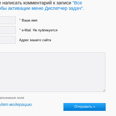
 написать комментарий к записи
"Все
бы активации меню Диспетчер задач".
*
Ваше имя
*
e-Mail. Не публикуется
Адрес вашего сайта
аполнения поля
одят модерацию.