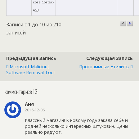
core Cortex-
A53
Записи с 1 до 10 из 210
записей
Предыдущая Запись
Следующая Запись
Microsoft Malicious
Программные Утилиты
Software Removal Tool
комментариев 13
Аня
2016-12-06
Классный магазин! К новому году закала себе и
родней несколько интересных штуковин. Цены
реально радуют.