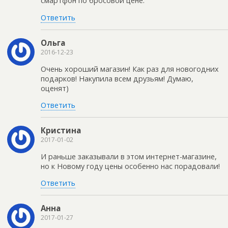
смартфон по бросовой цене.
Ответить
Ольга
2016-12-23
Очень хороший магазин! Как раз для новогодних
подарков! Накупила всем друзьям! Думаю,
оценят)
Ответить
Кристина
2017-01-02
И раньше заказывали в этом интернет-магазине,
но к Новому году цены особенно нас порадовали!
Ответить
Анна
2017-01-27