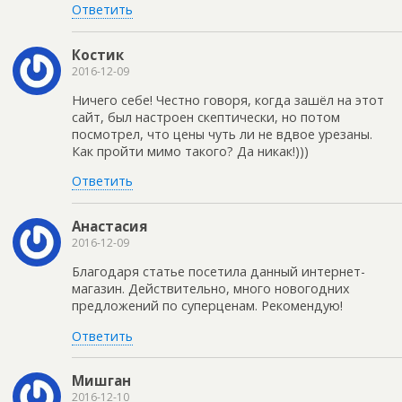
Ответить
Костик
2016-12-09
Ничего себе! Честно говоря, когда зашёл на этот
сайт, был настроен скептически, но потом
посмотрел, что цены чуть ли не вдвое урезаны.
Как пройти мимо такого? Да никак!)))
Ответить
Анастасия
2016-12-09
Благодаря статье посетила данный интернет-
магазин. Действительно, много новогодних
предложений по суперценам. Рекомендую!
Ответить
Мишган
2016-12-10