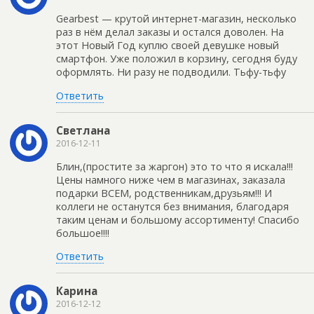
Gearbest — крутой интернет-магазин, несколько
раз в нём делал заказы и остался доволен. На
этот Новый Год куплю своей девушке новый
смартфон. Уже положил в корзину, сегодня буду
оформлять. Ни разу не подводили. Тьфу-тьфу
Ответить
Светлана
2016-12-11
Блин,(простите за жаргон) это то что я искала!!!
Цены намного ниже чем в магазинах, заказала
подарки ВСЕМ, родственникам,друзьям!!! И
коллеги не останутся без внимания, благодаря
таким ценам и большому ассортименту! Спасибо
большое!!!!
Ответить
Карина
2016-12-12