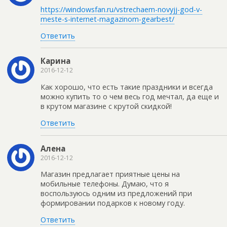
https://windowsfan.ru/vstrechaem-novyjj-god-v-
meste-s-internet-magazinom-gearbest/
Ответить
Карина
2016-12-12
Как хорошо, что есть такие праздники и всегда
можно купить то о чем весь год мечтал, да еще и
в крутом магазине с крутой скидкой!
Ответить
Алена
2016-12-12
Магазин предлагает приятные цены на
мобильные телефоны. Думаю, что я
воспользуюсь одним из предложений при
формировании подарков к новому году.
Ответить