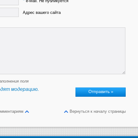
*
e-Mail. Не публикуется
Адрес вашего сайта
аполнения поля
одят модерацию.
омментариям
Вернуться к началу страницы