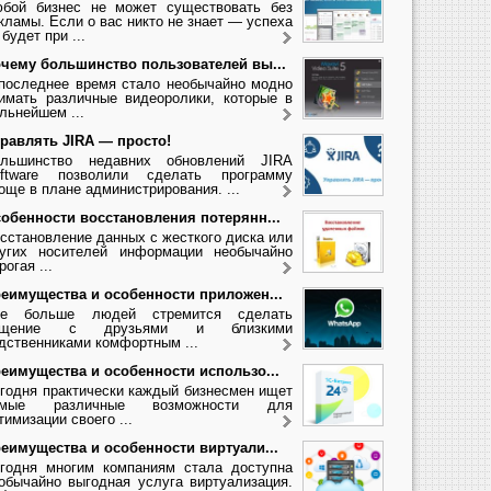
бой бизнес не может существовать без
кламы. Если о вас никто не знает — успеха
 будет при ...
чему большинство пользователей вы...
последнее время стало необычайно модно
имать различные видеоролики, которые в
льнейшем ...
равлять JIRA — просто!
льшинство недавних обновлений JIRA
ftware позволили сделать программу
още в плане администрирования. ...
обенности восстановления потерянн...
сстановление данных с жесткого диска или
угих носителей информации необычайно
рогая ...
еимущества и особенности приложен...
се больше людей стремится сделать
бщение с друзьями и близкими
дственниками комфортным ...
еимущества и особенности использо...
годня практически каждый бизнесмен ищет
амые различные возможности для
тимизации своего ...
еимущества и особенности виртуали...
годня многим компаниям стала доступна
обычайно выгодная услуга виртуализация.