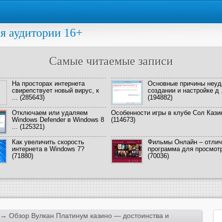
я аудитории 16+
Самые читаемые записи
На просторах интернета
Основные причины неуд
свирепствует новый вирус, к
создании и настройке д .
...
(285643)
(194882)
Отключаем или удаляем
Особенности игры в клубе Сол Кази
Windows Defender в Windows 8
(114673)
...
(125321)
Как увеличить скорость
Фильмы Онлайн – отлич
интернета в Windows 7?
программа для просмотра
(71880)
(70036)
→ Обзор Вулкан Платинум казино — достоинства и