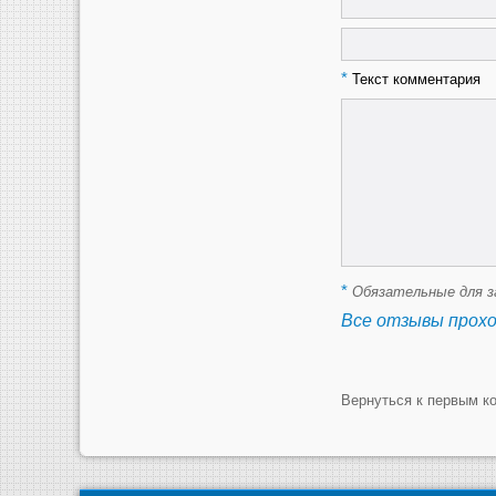
*
Текст комментария
*
Обязательные для з
Все отзывы прох
Вернуться к первым к