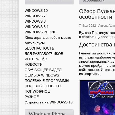
особенности
Обзор Вулкан
WINDOWS 10
особенности
WINDOWS 7
WINDOWS 8
7 Июл 2022 |
Автор:
Adm
WINDOWS 8.1
WINDOWS PHONE
Вулкан Платинум каз
в сертифицированные
Xbox играть в любом месте
Антивирусы
Достоинства 
БЕЗОПАСНОСТЬ
Главными достоинст
ДЛЯ РАЗРАБОТЧИКОВ
выплаты наиболее у
ИНТЕРФЕЙС
лицензированных авт
НОВОСТИ
можно пройдя по эт
сайт казино. Играть
ОБУЧАЮЩЕЕ ВИДЕО
из квартиры.
ОШИБКА WINDOWS
ПОЛЕЗНЫЕ ПРОГРАММЫ
ПОЛЕЗНЫЕ СОВЕТЫ
ПОПУЛЯРНОЕ
РАЗНОЕ
Устройства на WINDOWS 10
Windows Phone