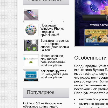
Ультрасовременный смартфон
— это новика от компании Ap...
Прокачаем
Windows Phone:
подборка
приложений!
Вспышка на звонок
— это яркое
оповещение звонка
на тел...
Использование
Особенности 
play market
пользователями
windows phone
Среди продвинутых 
игр, казино Вулкан
Как активируется
имеет официальную 
ВК невидимка для
windows phone
что позволяет говори
ресурс уделяет боль
имеют возможность п
беспокоясь об утечк
Популярное
Плариум относятся 
высокое бонусное
OnCloud S3 — безопасное
отличные показате
объектное хранилище с