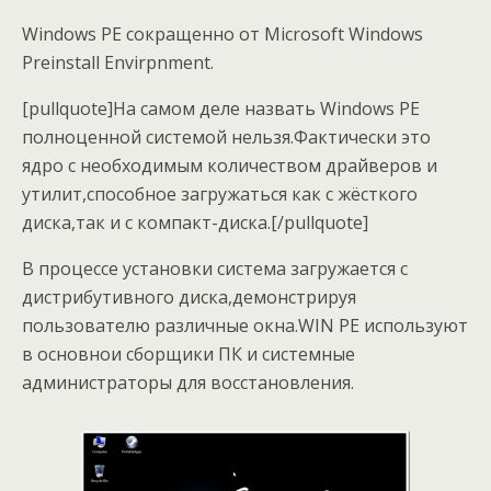
Windows PE сокращенно от Microsoft Windows
Preinstall Envirpnment.
[pullquote]На самом деле назвать Windows PE
полноценной системой нельзя.Фактически это
ядро с необходимым количеством драйверов и
утилит,способное загружаться как с жёсткого
диска,так и с компакт-диска.[/pullquote]
В процессе установки система загружается с
дистрибутивного диска,демонстрируя
пользователю различные окна.WIN PE используют
в основнои сборщики ПК и системные
администраторы для восстановления.