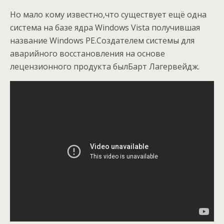
Но мало кому известно,что существует ещё одна
система на базе ядра Windows Vista получившая
название Windows PE.Создателем системы для
аварийного восстановления на основе
лецензионного продукта былБарт Лагервейдж.