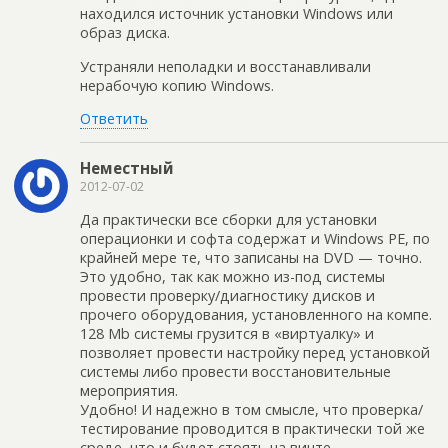
находился источник установки Windows или
образ диска.
Устраняли неполадки и восстанавливали
нерабочую копию Windows.
Ответить
Неместный
2012-07-02
Да практически все сборки для установки
операционки и софта содержат и Windows PE, по
крайней мере те, что записаны на DVD — точно.
Это удобно, так как можно из-под системы
провести проверку/диагностику дисков и
прочего оборудования, установленного на компе.
128 Mb системы грузится в «виртуалку» и
позволяет провести настройку перед установкой
системы либо провести восстановительные
мероприятия.
Удобно! И надежно в том смысле, что проверка/
тестирование проводится в практически той же
среде, что и будет стоять на винте…