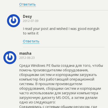
Ответить
Desy
2012-07-09
I read your post and wished I was good eonguh
to write it
Ответить
masha
2012-06-23
Среда Windows PE была создана для того, чтобы
помочь производителям оборудования,
сборщикам систем и корпорациям загружать
компьютер без работающей операционной
системы. В прошлом производители
оборудования, сборщики систем и корпорации
часто использовали для загрузки компьютера
загрузочную дискету MS-DOS, а затем делали
одно из следующего:
Соединялись с сетевым общим ресурсом, где