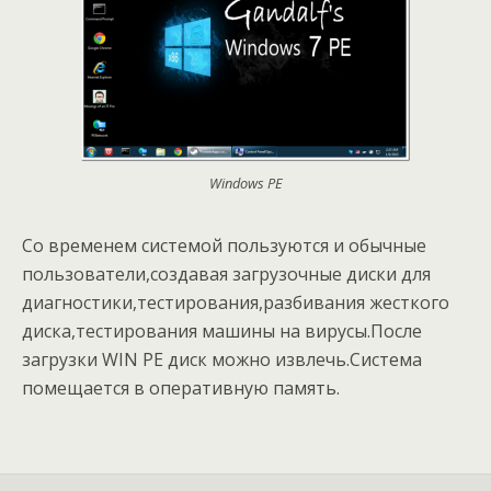
Windows PE
Со временем системой пользуются и обычные
пользователи,создавая загрузочные диски для
диагностики,тестирования,разбивания жесткого
диска,тестирования машины на вирусы.После
загрузки WIN PE диск можно извлечь.Система
помещается в оперативную память.