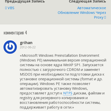
Предыдущая Запись
Следующая Запись
VBS
Автоматическое
Обновление Windows Через
Proxy
комментария 4
grihan
2012-06-22
«Microsoft Windows Preinstallation Environment
(Windows PE) минимальная версия операционной
системы на основе ядра WinXP SP1. Запускается
полностью с загрузочного CDROM и заменяет
MSDOS при необходимости подготовки диска к
установке операционной системы (format и др.
операции). Windows PE также позволяет
автоматизировать установку Windows,
предоставляет доступ к
NTFS
дискам, файлам и
registry для резервного копирования и
восстановления работоспособности системы,
поддерживает работу в сети.»