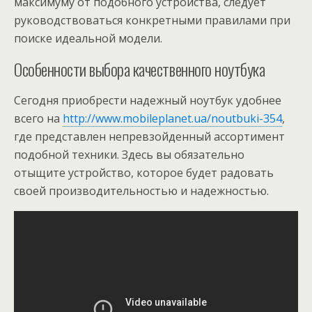
максимуму от подобного устройства, следует
руководствоваться конкретными правилами при
поиске идеальной модели.
Особенности выбора качественного ноутбука
Сегодня приобрести надежный ноутбук удобнее
всего на
http://www.mobileplanet.ua/noutbuki-354
,
где представлен непревзойденный ассортимент
подобной техники. Здесь вы обязательно
отыщите устройство, которое будет радовать
своей производительностью и надежностью.