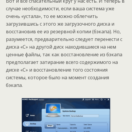
Вот и все спасательный круг у нас есть. И теперь в
случае необходимости, если ваша система уже
очень «устала», то ее можно облегчить
загрузившись с этого же загрузочного диска и
восстановив ее из резервной копии (бэкапа). Но,
разумеется, предварительно следует перенести с
диска «С» на другой диск находившиеся на нем
ценные файлы, так как восстановление из бэкапа
предполагает затирание всего содержимого на
диске «С» и восстановление того состояния
системы, которое было на момент создания
бэкапа.