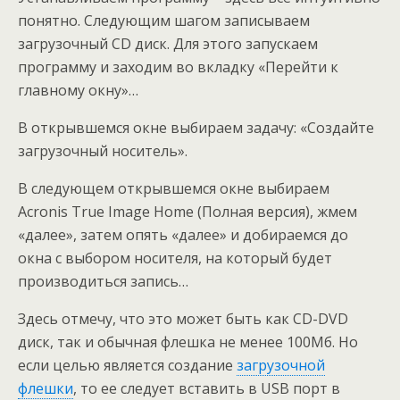
понятно. Следующим шагом записываем
загрузочный CD диск. Для этого запускаем
программу и заходим во вкладку «Перейти к
главному окну»…
В открывшемся окне выбираем задачу: «Создайте
загрузочный носитель».
В следующем открывшемся окне выбираем
Acronis True Image Home (Полная версия), жмем
«далее», затем опять «далее» и добираемся до
окна с выбором носителя, на который будет
производиться запись…
Здесь отмечу, что это может быть как CD-DVD
диск, так и обычная флешка не менее 100Мб. Но
если целью является создание
загрузочной
флешки
, то ее следует вставить в USB порт в