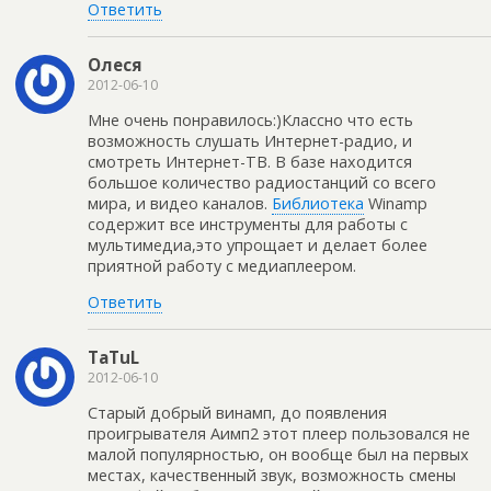
Ответить
Олеся
2012-06-10
Мне очень понравилось:)Классно что есть
возможность слушать Интернет-радио, и
смотреть Интернет-ТВ. В базе находится
большое количество радиостанций со всего
мира, и видео каналов.
Библиотека
Winamp
содержит все инструменты для работы с
мультимедиа,это упрощает и делает более
приятной работу с медиаплеером.
Ответить
TaTuL
2012-06-10
Старый добрый винамп, до появления
проигрывателя Аимп2 этот плеер пользовался не
малой популярностью, он вообще был на первых
местах, качественный звук, возможность смены