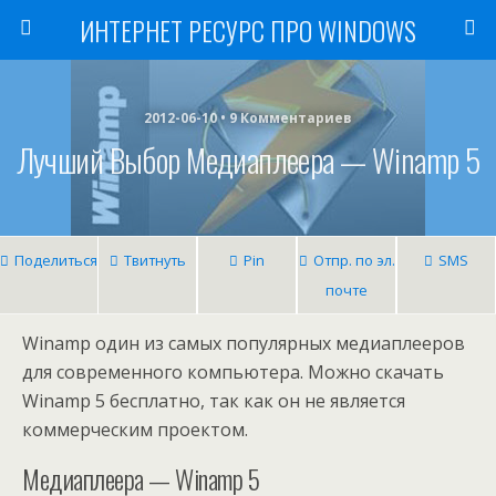
ИНТЕРНЕТ РЕСУРС ПРО WINDOWS
2012-06-10 • 9 Комментариев
Лучший Выбор Медиаплеера — Winamp 5
Поделиться
Твитнуть
Pin
Отпр. по эл.
SMS
почте
Winamp один из самых популярных медиаплееров
для современного компьютера. Можно скачать
Winamp 5 бесплатно, так как он не является
коммерческим проектом.
Медиаплеера — Winamp 5