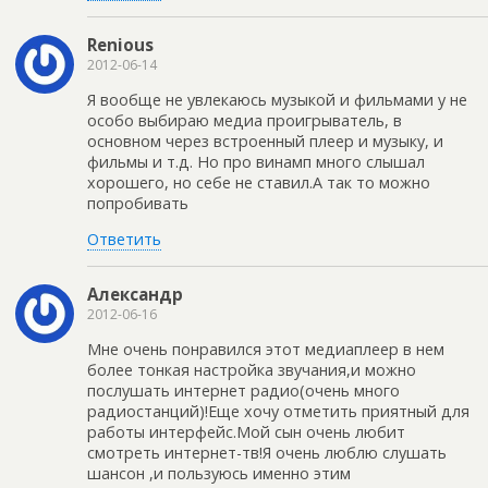
Renious
2012-06-14
Я вообще не увлекаюсь музыкой и фильмами у не
особо выбираю медиа проигрыватель, в
основном через встроенный плеер и музыку, и
фильмы и т.д. Но про винамп много слышал
хорошего, но себе не ставил.А так то можно
попробивать
Ответить
Александр
2012-06-16
Мне очень понравился этот медиаплеер в нем
более тонкая настройка звучания,и можно
послушать интернет радио(очень много
радиостанций)!Еще хочу отметить приятный для
работы интерфейс.Мой сын очень любит
смотреть интернет-тв!Я очень люблю слушать
шансон ,и пользуюсь именно этим