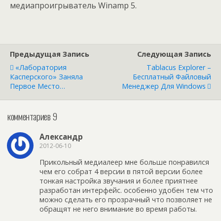
медиапроигрыватель Winamp 5.
Предыдущая Запись
Следующая Запись
«Лaборaтория
Tablacus Explorer –
Кaсперского» Заняла
Бесплатный Файловый
Первое Место…
Менеджер Для Windows
комментариев 9
Александр
2012-06-10
Прикольный медиалеер мне больше понравился
чем его собрат 4 версии в пятой версии более
тонкая настройка звучания и более приятнее
разработан интерфейс. особенно удобен тем что
можно сделать его прозрачный что позволяет не
обращят не него внимание во время работы.