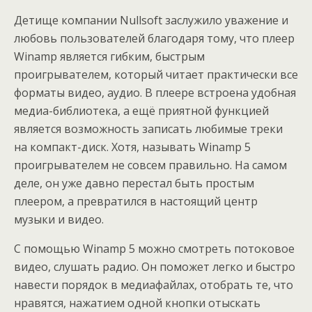
Детище компании Nullsoft заслужило уважение и
любовь пользователей благодаря тому, что плеер
Winamp является гибким, быстрым
проигрывателем, который читает практически все
форматы видео, аудио. В плеере встроена
удобная
медиа-библиотека, а ещё приятной функцией
является возможность записать любимые треки
на компакт-диск. Хотя, называть Winamp 5
проигрывателем не совсем правильно. На самом
деле, он уже давно перестал быть простым
плеером, а превратился в настоящий центр
музыки и видео.
С помощью Winamp 5 можно смотреть потоковое
видео, слушать радио. Он поможет легко и быстро
навести порядок в медиафайлах, отобрать те, что
нравятся, нажатием одной кнопки отыскать