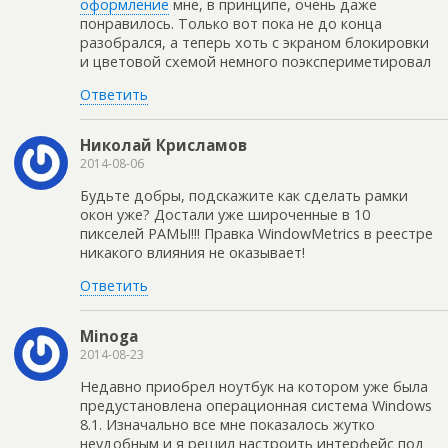
оформление
мне, в принципе, очень даже
понравилось. Только вот пока не до конца
разобрался, а теперь хоть с экраном блокировки
и цветовой схемой немного поэкспериметировал
Ответить
Николай Крисламов
2014-08-06
Будьте добры, подскажите как сделать рамки
окон уже? Достали уже широченные в 10
пикселей РАМЫ!!! Правка WindowMetrics в реестре
никакого влияния не оказывает!
Ответить
Minoga
2014-08-23
Недавно приобрел ноутбук на котором уже была
предустановлена операционная система Windows
8.1. Изначально все мне показалось жутко
неудобным и я решил настроить интерфейс под