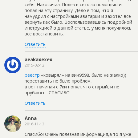
себя. Накосячил. Полез в сеть за помощью и
попал на эту страницу. Дело в том, что я
намудрил с настройками аватарки и захотел все
вернуть как было. Воспользовавшись подробной
инструкцией в данной статье, у меня получилось
все восстановить.
Ответить
aeakaxexex
2015-02-12
реестр
«ковырял» на вин9598, было не жалко))
переставить не было проблем..
а вот начиная с 7ки понял, что старый, и не
врубаюсь.. СПАСИБО!
Ответить
Anna
2016-11-13
Спасибо! Очень полезная информация,а то я уже