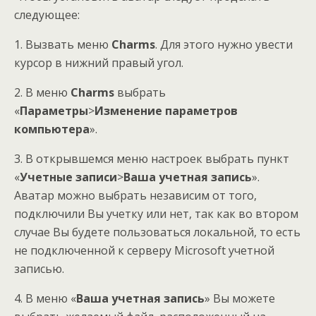
следующее:
1. Вызвать меню
Charms
. Для этого нужно увести
курсор в нижний правый угол.
2. В меню
Charms
выбрать
«
Параметры
>
Изменение параметров
компьютера
».
3. В открывшемся меню настроек выбрать пункт
«
Учетные записи
>
Ваша учетная запись
».
Аватар можно выбрать независим от того,
подключили Вы учетку или нет, так как во втором
случае Вы будете пользоваться локальной, то есть
не подключенной к серверу Microsoft учетной
записью.
4. В меню «
Ваша учетная запись
» Вы можете