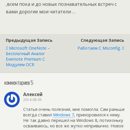
,всем пока и до новых познавательных встреч с
вами дорогие мои читатели …
Предыдущая Запись
Следующая Запись
Microsoft OneNote –
Работаем С Msconfig.
Бесплатный Аналог
Evernote Premium С
Модулем OCR
комментариев 5
Алексей
2014-08-05
Статья очень полезная, мне помогла. Сам раньше
всегда ставил
Windows 7
, приноровился к нему.
Не так давно перешел на Windows 8, потихоньку
осваиваюсь, но все же жутко непривычно. Новое