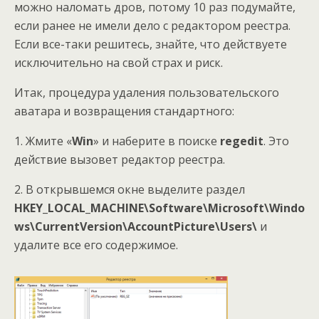
можно наломать дров, потому 10 раз подумайте,
если ранее не имели дело с редактором реестра.
Если все-таки решитесь, знайте, что действуете
исключительно на свой страх и риск.
Итак, процедура удаления пользовательского
аватара и возвращения стандартного:
1. Жмите «
Win
» и наберите в поиске
regedit
. Это
действие вызовет редактор реестра.
2. В открывшемся окне выделите раздел
HKEY_LOCAL_MACHINE\Software\Microsoft\Windo
ws\CurrentVersion\AccountPicture\Users\
и
удалите все его содержимое.