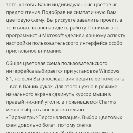
того, каковы Ваши индивидуальные цветовые
предпочтения. Подобрав не симпатичную Вам
цветовую схему, Вы рискуете завалить проект, а
то и вовсе возненавидеть работу. Понимая это,
программисты Microsoft уделили данному аспекту
настройки пользовательского интерфейса особо
пристальное внимание.
Общая цветовая схема пользовательского
интерфейса выбирается при установке Windows
8.1, но если Вы впоследствии решите ее поменять
– все в Ваших руках. Для этого нужно в режиме
начального экрана сдвинуть курсор мыши в
правый нижний угол и, в появившемся Charms
меню выбрать последовательно
«Параметры>Персонализация». Выбор цветовых
схем довольно богат, потому слегка
поэкспериментировав Вы без труда сможете