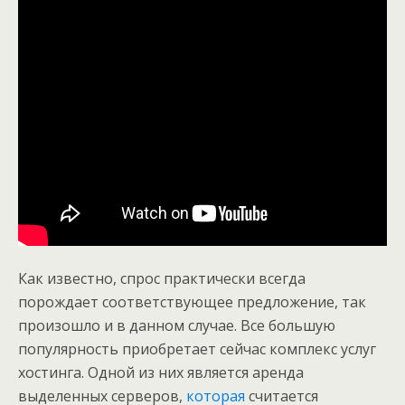
Как известно, спрос практически всегда
порождает соответствующее предложение, так
произошло и в данном случае. Все большую
популярность приобретает сейчас комплекс услуг
хостинга. Одной из них является аренда
выделенных серверов,
которая
считается