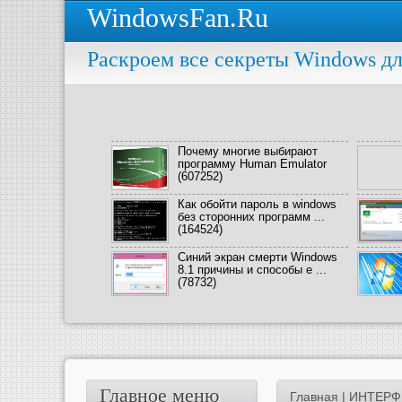
WindowsFan.Ru
Раскроем все секреты Windows дл
Почему многие выбирают
программу Human Emulator
(607252)
Как обойти пароль в windows
без сторонних программ ...
(164524)
Синий экран смерти Windows
8.1 причины и способы е ...
(78732)
Главное меню
Главная
|
ИНТЕРФ