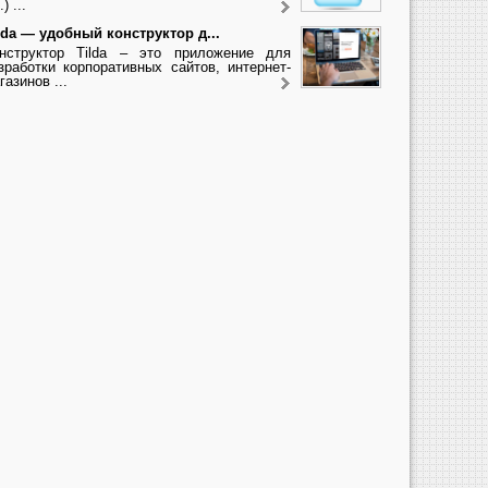
.) ...
lda — удобный конструктор д...
нструктор Tilda – это приложение для
зработки корпоративных сайтов, интернет-
газинов ...