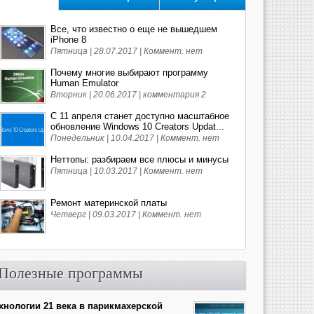
Все, что известно о еще не вышедшем
iPhone 8
Пятница | 28.07.2017 |
Коммент. нет
Почему многие выбирают программу
Human Emulator
Вторник | 20.06.2017 |
комментария 2
С 11 апреля станет доступно масштабное
обновление Windows 10 Creators Updat...
Понедельник | 10.04.2017 |
Коммент. нет
Неттопы: разбираем все плюсы и минусы
Пятница | 10.03.2017 |
Коммент. нет
Ремонт материнской платы
Четверг | 09.03.2017 |
Коммент. нет
Полезные программы
хнологии 21 века в парикмахерской