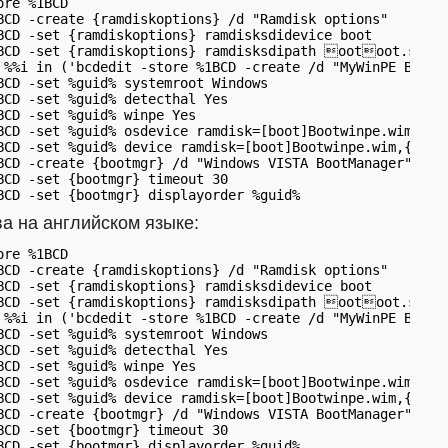
re %1BCD

BCD -create {ramdiskoptions} /d "Ramdisk options"

BCD -set {ramdiskoptions} ramdisksdidevice boot

BCD -set {ramdiskoptions} ramdisksdipath ootoot.sdi

 %%i in ('bcdedit -store %1BCD -create /d "MyWinPE Boot I
BCD -set %guid% systemroot Windows

BCD -set %guid% detecthal Yes

BCD -set %guid% winpe Yes

BCD -set %guid% osdevice ramdisk=[boot]Bootwinpe.wim,{ram
BCD -set %guid% device ramdisk=[boot]Bootwinpe.wim,{ramdi
BCD -create {bootmgr} /d "Windows VISTA BootManager"

BCD -set {bootmgr} timeout 30

а на английском языке:
re %1BCD

BCD -create {ramdiskoptions} /d "Ramdisk options"

BCD -set {ramdiskoptions} ramdisksdidevice boot

BCD -set {ramdiskoptions} ramdisksdipath ootoot.sdi

 %%i in ('bcdedit -store %1BCD -create /d "MyWinPE Boot I
BCD -set %guid% systemroot Windows

BCD -set %guid% detecthal Yes

BCD -set %guid% winpe Yes

BCD -set %guid% osdevice ramdisk=[boot]Bootwinpe.wim,{ram
BCD -set %guid% device ramdisk=[boot]Bootwinpe.wim,{ramdi
BCD -create {bootmgr} /d "Windows VISTA BootManager"

BCD -set {bootmgr} timeout 30

BCD -set {bootmgr} displayorder %guid%