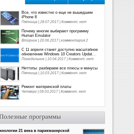
Все, что известно о еще не вышедшем
iPhone 8
Пятница | 28.07.2017 |
Коммент. нет
Почему многие выбирают программу
Human Emulator
Вторник | 20.06.2017 |
комментария 2
С 11 апреля станет доступно масштабное
обновление Windows 10 Creators Updat...
Понедельник | 10.04.2017 |
Коммент. нет
Неттопы: разбираем все плюсы и минусы
Пятница | 10.03.2017 |
Коммент. нет
Ремонт материнской платы
Четверг | 09.03.2017 |
Коммент. нет
Полезные программы
хнологии 21 века в парикмахерской