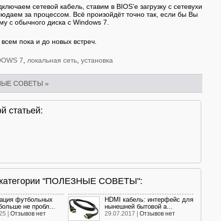
дключаем сетевой кабель, ставим в BIOS’е загрузку с сетевухи
людаем за процессом. Всё произойдёт точно так, если бы Вы
му с обычного диска с Windows 7.
всем пока и до новых встреч.
DOWS 7
,
локальная сеть
,
установка
НЫЕ СОВЕТЫ
»
й статьей:
и категории "ПОЛЕЗНЫЕ СОВЕТЫ":
ация футбольных
HDMI кабель: интерфейс для
больше не пробл...
нынешней бытовой а...
25 |
Отзывов нет
29.07.2017 |
Отзывов нет