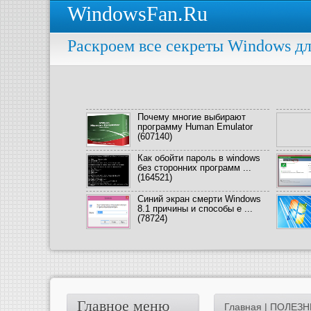
WindowsFan.Ru
Раскроем все секреты Windows дл
Почему многие выбирают
программу Human Emulator
(607140)
Как обойти пароль в windows
без сторонних программ ...
(164521)
Синий экран смерти Windows
8.1 причины и способы е ...
(78724)
Главное меню
Главная
|
ПОЛЕЗН