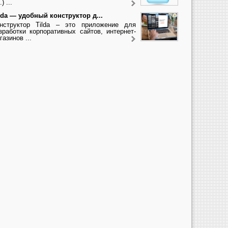
.) ...
lda — удобный конструктор д...
нструктор Tilda – это приложение для
зработки корпоративных сайтов, интернет-
газинов ...