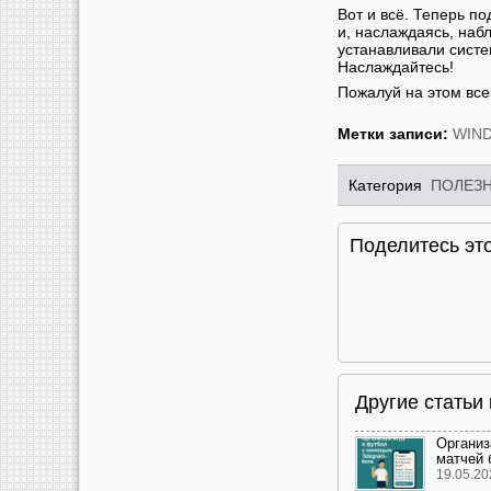
Вот и всё. Теперь по
и, наслаждаясь, наб
устанавливали систе
Наслаждайтесь!
Пожалуй на этом все 
Метки записи:
WIN
Категория
ПОЛЕЗ
Поделитесь это
Другие стать
Организ
матчей 
19.05.20