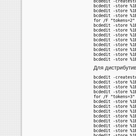
bcdedit -createsto
bcdedit -store %1
bcdedit -store %1
bcdedit -store %1
for /F "tokens=2"
bcdedit -store %1
bcdedit -store %1
bcdedit -store %1
bcdedit -store %1
bcdedit -store %1
bcdedit -store %1
bcdedit -store %1
Для дистрибутив
bcdedit -createsto
bcdedit -store %1
bcdedit -store %1
bcdedit -store %1
for /F "tokens=3"
bcdedit -store %1
bcdedit -store %1
bcdedit -store %1
bcdedit -store %1
bcdedit -store %1
bcdedit -store %1
bcdedit -store %1
bcdedit -store %1