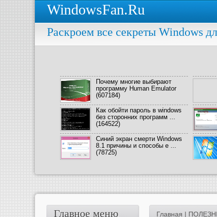
WindowsFan.Ru
Раскроем все секреты Windows дл
Почему многие выбирают
программу Human Emulator
(607184)
Как обойти пароль в windows
без сторонних программ ...
(164522)
Синий экран смерти Windows
8.1 причины и способы е ...
(78725)
Главное меню
Главная
|
ПОЛЕЗН