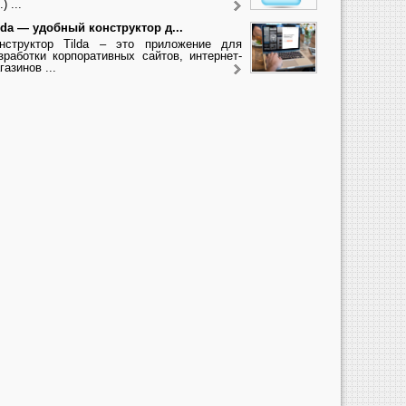
.) ...
lda — удобный конструктор д...
нструктор Tilda – это приложение для
зработки корпоративных сайтов, интернет-
газинов ...