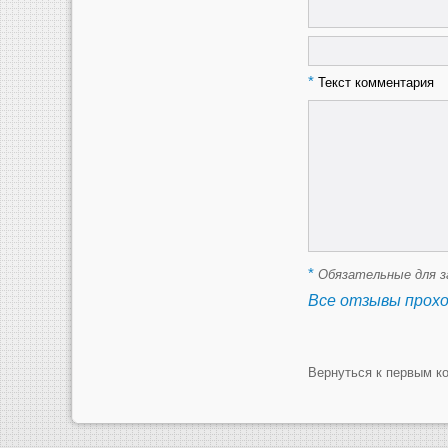
*
Текст комментария
*
Обязательные для з
Все отзывы прох
Вернуться к первым к