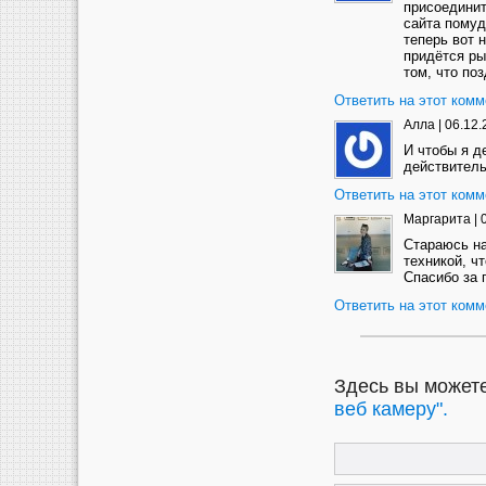
присоединит
сайта помуд
теперь вот 
придётся ры
том, что по
Ответить на этот комм
Алла
|
06.12.
И чтобы я д
действитель
Ответить на этот комм
Маргарита
|
Стараюсь н
техникой, ч
Спасибо за 
Ответить на этот комм
Здесь вы можете
веб камеру".