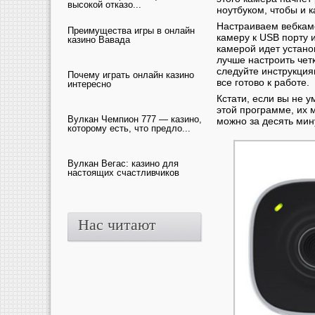
высокой отказо...
ноутбуком, чтобы и 
Настраиваем вебкаме
Преимущества игры в онлайн
камеру к USB порту 
казино Вавада
камерой идет устано
лучше настроить чет
следуйте инструкция
Почему играть онлайн казино
все готово к работе.
интересно
Кстати, если вы не 
этой программе, их 
Вулкан Чемпион 777 — казино,
можно за десять мину
которому есть, что предло...
Вулкан Вегас: казино для
настоящих счастливчиков
Нас читают