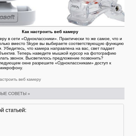
Как настроить веб камеру
ру в сети «Одноклассники». Практически то же самое, что и
только вместо Skype вы выбираете соответствующую функцию
. Убедитесь, что камера направлена на вас, свет падает
 объектив. Теперь наведите мышкой курсор на фотографию
делать звонок. Высветилось предложение позвонить?
следующем окне разрешите «Одноклассникам» доступ к
 микрофону.
настроить веб камеру
НЫЕ СОВЕТЫ
»
й статьей: