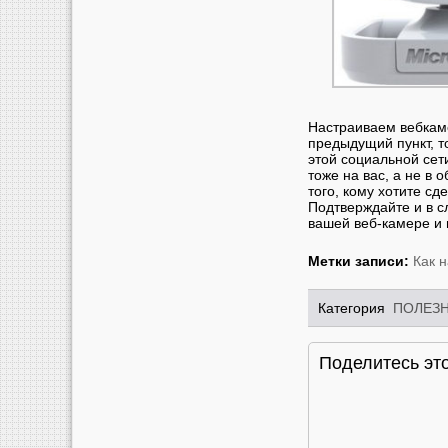
Настраиваем вебкаме
предыдущий пункт, 
этой социальной сети
тоже на вас, а не в
того, кому хотите с
Подтверждайте и в 
вашей веб-камере и
Метки записи:
Как 
Категория
ПОЛЕЗ
Поделитесь это