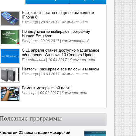
Все, что известно о еще не вышедшем
iPhone 8
Пятница | 28.07.2017 |
Коммент. нет
Почему многие выбирают программу
Human Emulator
Вторник | 20.06.2017 |
комментария 2
С 11 апреля станет доступно масштабное
обновление Windows 10 Creators Updat...
Понедельник | 10.04.2017 |
Коммент. нет
Неттопы: разбираем все плюсы и минусы
Пятница | 10.03.2017 |
Коммент. нет
Ремонт материнской платы
Четверг | 09.03.2017 |
Коммент. нет
Полезные программы
хнологии 21 века в парикмахерской